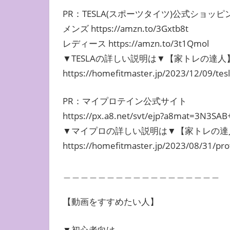
PR：TESLA(スポーツタイツ)公式ショッ
メンズ https://amzn.to/3Gxtb8t
レディース https://amzn.to/3t1Qmol
▼TESLAの詳しい説明は▼【家トレの達
https://homefitmaster.jp/2023/12/09/tesl
PR：マイプロテイン公式サイト
https://px.a8.net/svt/ejp?a8mat=3N3S
▼マイプロの詳しい説明は▼【家トレの達
https://homefitmaster.jp/2023/08/31/pr
＿＿＿＿＿＿＿＿＿＿＿＿＿＿＿＿＿＿
【動画をすすめたい人】
▼初心者向け