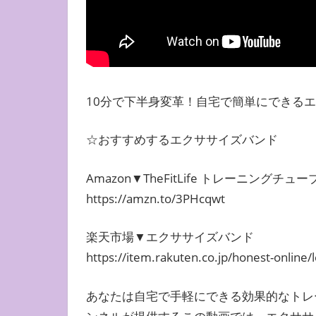
10分で下半身変革！自宅で簡単にできる
☆おすすめするエクササイズバンド
Amazon▼TheFitLife トレーニングチュー
https://amzn.to/3PHcqwt
楽天市場▼エクササイズバンド
https://item.rakuten.co.jp/honest-online/l
あなたは自宅で手軽にできる効果的なトレ