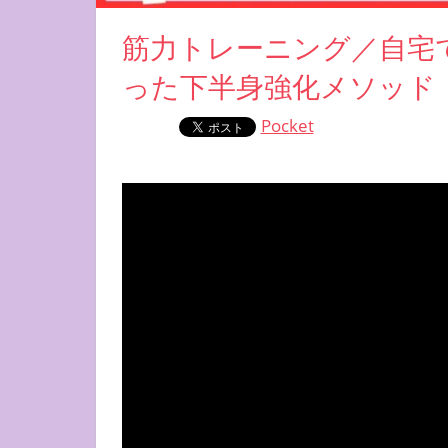
筋力トレーニング／自宅て
った下半身強化メソッド
Pocket