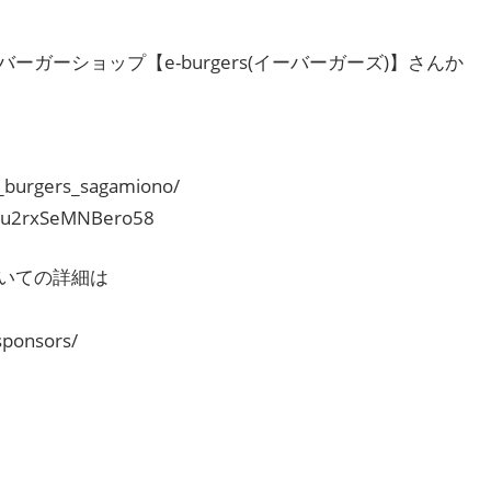
ガーショップ【e-burgers(イーバーガーズ)】さんか
e_burgers_sagamiono/
xau2rxSeMNBero58
いての詳細は
sponsors/