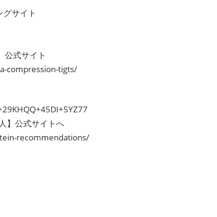
ピングサイト
人】公式サイト
a-compression-tigts/
AB+29KHQQ+45DI+5YZ77
人】公式サイトへ
otein-recommendations/