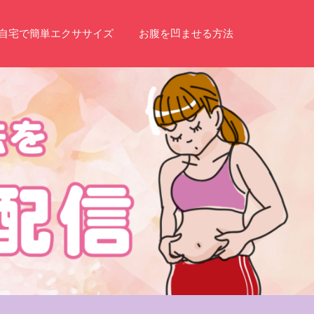
自宅で簡単エクササイズ
お腹を凹ませる方法