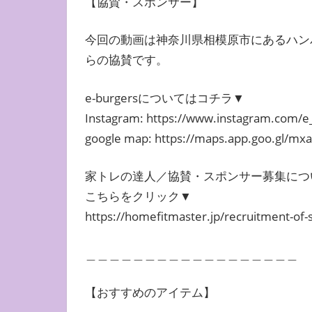
【協賛・スポンサー】
今回の動画は神奈川県相模原市にあるハンバー
らの協賛です。
e-burgersについてはコチラ▼
Instagram: https://www.instagram.com/
google map: https://maps.app.goo.gl/m
家トレの達人／協賛・スポンサー募集につ
こちらをクリック▼
https://homefitmaster.jp/recruitment-of-
＿＿＿＿＿＿＿＿＿＿＿＿＿＿＿＿＿＿
【おすすめのアイテム】