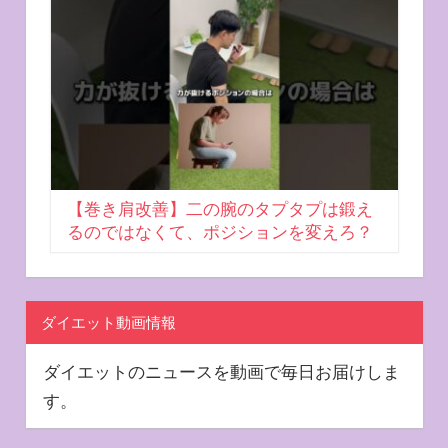
【巻き肩改善】二の腕のタプタプは鍛え
るのではなくて、ポジションを変えろ？
ダイエット動画情報
ダイエットのニュースを動画で毎日お届けしま
す。