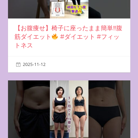
【お腹痩せ】椅子に座ったまま簡単‼︎腹
筋ダイエット
#ダイエット #フィッ
トネス
2025-11-12
miyu