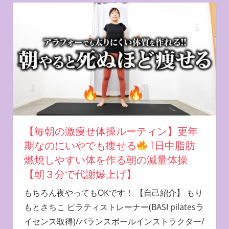
【毎朝の激痩せ体操ルーティン】更年
期なのにいやでも痩せる
1日中脂肪
燃焼しやすい体を作る朝の減量体操
【朝３分で代謝爆上げ】
もちろん夜やってもOKです！ 【自己紹介】 もり
もとさちこ ピラティストレーナー(BASI pilatesラ
イセンス取得)/バランスボールインストラクター/