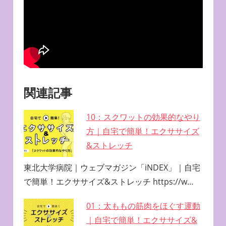
関連記事
10：スクワットの効果的なやり
方｜自宅で簡単！エクササイズ
&ストレッチ
東北大学病院｜ウェブマガジン「iNDEX」｜自宅
で簡単！エクササイズ&ストレッチ https://w…
01：太ももの筋肉をほぐす運動
｜自宅で簡単！エクササイズ&