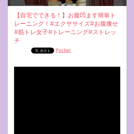
【自宅でできる！】お腹凹ます簡単ト
レーニング！#エクササイズ#お腹痩せ
#筋トレ女子#トレーニング#ストレッ
チ
Pocket