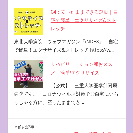
04：立ったままできる運動｜自
宅で簡単！エクササイズ&スト
レッチ
東北大学病院｜ウェブマガジン「iNDEX」｜自宅
で簡単！エクササイズ&ストレッチ https://w…
リハビリテーション部おスス
メ 簡単!エクササイズ
【公式】 三重大学医学部附属
病院です。 コロナウィルス対策でご自宅にいら
っしゃる方に、座ったままでき…
投
前の記事