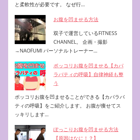
と柔軟性が必要です。 なぜ行…
お腹を凹ませる方法
双子で運営しているFITNESS
CHANNEL。 企画・撮影
→NAOFUMI パーソナルトレーナー…
ポッコリお腹を凹ませる【カパ
ラバティの呼吸】自律神経も整
う
ポッコリお腹を凹ませることができる【カパラバ
ティの呼吸】をご紹介します。 お腹が痩せてス
ッキリします…
ぽっこりお腹を凹ませる方法
【原因はなに！？】