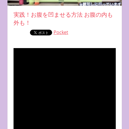
実践！お腹を凹ませる方法 お腹の内も
外も！
Pocket