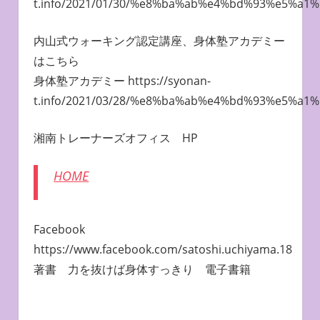
t.info/2021/01/30/%e8%ba%ab%e4%bd%93%e5
内山式ウォーキング認定講座、身体塾アカデミー
はこちら
身体塾アカデミー https://syonan-
t.info/2021/03/28/%e8%ba%ab%e4%bd%93%e5%a
湘南トレーナーズオフィス HP
HOME
Facebook
https://www.facebook.com/satoshi.uchiyama.18
著書 力を抜けば身体すっきり 電子書籍