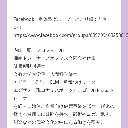
Facebook 身体塾グループ にご登録くださ
い！
https://www.facebook.com/groups/88929946825861
内山 聡 プロフィール
湘南トレーナーズオフィス合同会社代表
健康運動指導士
文教大学大学院 人間科学修士
アドラー心理学 ELM 勇気づけリーダー
エグザス（現コナミスポーツ）、ゴールドジムト
レーナー
を経て自治体、企業向け健康事業を15年、従来の
鍛える健康法に疑問を持ち、武術やヨガ、気功、
能楽などの伝統文化の中にある動きを研究。