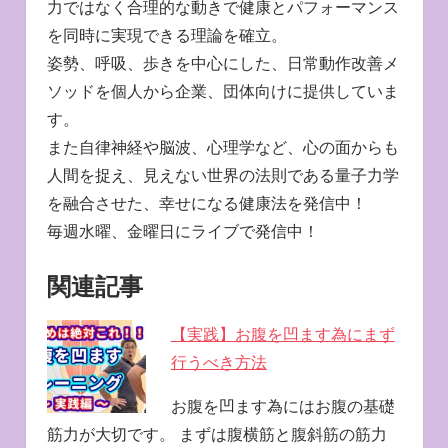
力ではなく合理的な動きで健康とパフォーマンス
を同時に実現できる理論を確立。
姿勢、呼吸、歩きを中心にした、日常動作改善メ
ソッドを個人から企業、団体向けに提供していま
す。
また自律神経や脳波、心理学など、心の面からも
人間を捉え、見えない世界の法則である量子力学
を融合させた、幸せになる健康法を発信中！
毎週水曜、金曜日にライブで発信中！
関連記事
【実践】お腹を凹ます為にまず
行うべき方法
お腹を凹ます為にはお腹の基礎
筋力が大切です。 まずは腹横筋と腹斜筋の筋力