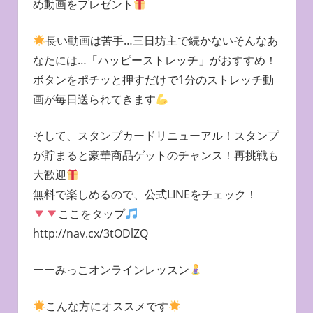
め動画をプレゼント
長い動画は苦手…三日坊主で続かないそんなあ
なたには…「ハッピーストレッチ」がおすすめ！
ボタンをポチッと押すだけで1分のストレッチ動
画が毎日送られてきます
そして、スタンプカードリニューアル！スタンプ
が貯まると豪華商品ゲットのチャンス！再挑戦も
大歓迎
無料で楽しめるので、公式LINEをチェック！
ここをタップ
http://nav.cx/3tODlZQ
ーーみっこオンラインレッスン
こんな方にオススメです