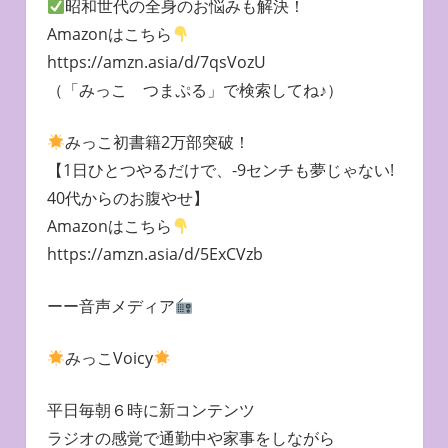
昭和世代の全身のお悩みも解決！
Amazonはこちら
https://amzn.asia/d/7qsVozU
（「みっこ つまぷる」で検索してね♪）
みっこ初書籍2万部突破！
【1日ひとつやるだけで、-9センチも夢じゃない!
40代からのお腹やせ】
Amazonはこちら
https://amzn.asia/d/5ExCVzb
ーー音声メディア
みっこVoicy
平日毎朝６時に新コンテンツ
ラジオの感覚で通勤中や家事をしながら