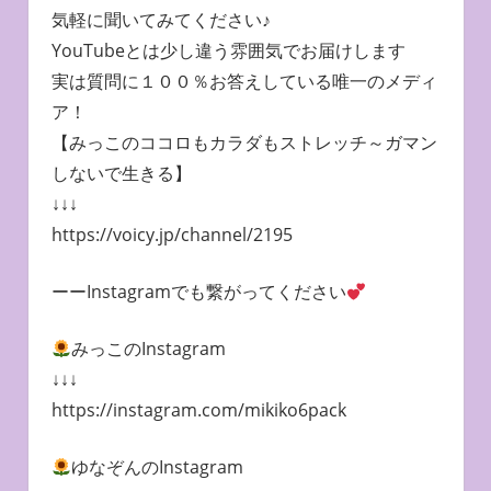
気軽に聞いてみてください♪
YouTubeとは少し違う雰囲気でお届けします
実は質問に１００％お答えしている唯一のメディ
ア！
【みっこのココロもカラダもストレッチ～ガマン
しないで生きる】
↓↓↓
https://voicy.jp/channel/2195
ーーInstagramでも繋がってください
みっこのInstagram
↓↓↓
https://instagram.com/mikiko6pack
ゆなぞんのInstagram