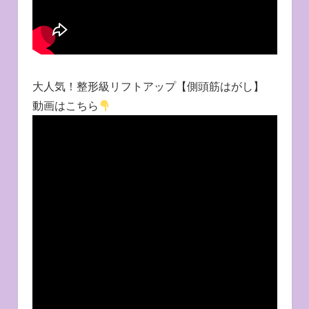
大人気！整形級リフトアップ【側頭筋はがし】
動画はこちら