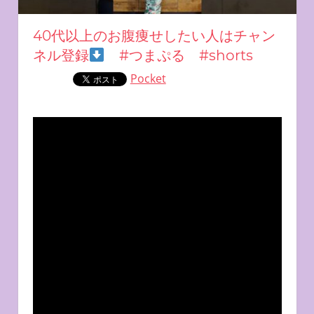
40代以上のお腹痩せしたい人はチャン
ネル登録
#つまぷる #shorts
Pocket