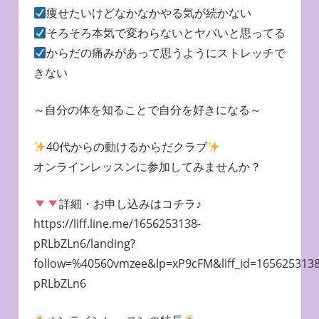
痩せたいけどなかなかやる気が続かない
そろそろ本気で変わらないとヤバいと思ってる
からだの痛みがあって思うようにストレッチで
きない
～自分の体を知ることで自分を好きになる～
40代からの動けるからだクラブ
オンラインレッスンに参加してみませんか？
詳細・お申し込みはコチラ♪
https://liff.line.me/1656253138-
pRLbZLn6/landing?
follow=%40560vmzee&lp=xP9cFM&liff_id=1656253138
pRLbZLn6