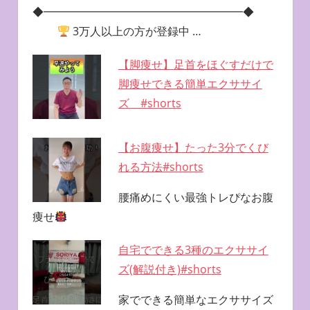
◆━━━━━━━━━━━━━━━━━━◆
3万人以上の方が登録中 …
【脚痩せ】足首をほぐすだけで
脚痩せできる簡単エクササイ
ズ #shorts
【お腹痩せ】たった3分でくび
れる方法#shorts
腰痛めにくい最強トレぴなお腹
痩せ
自宅でできる3種のエクササイ
ズ(解説付き)#shorts
家でできる簡単なエクササイズ