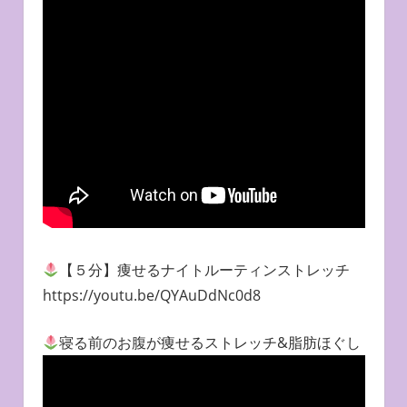
【５分】痩せるナイトルーティンストレッチ
https://youtu.be/QYAuDdNc0d8
寝る前のお腹が痩せるストレッチ&脂肪ほぐし