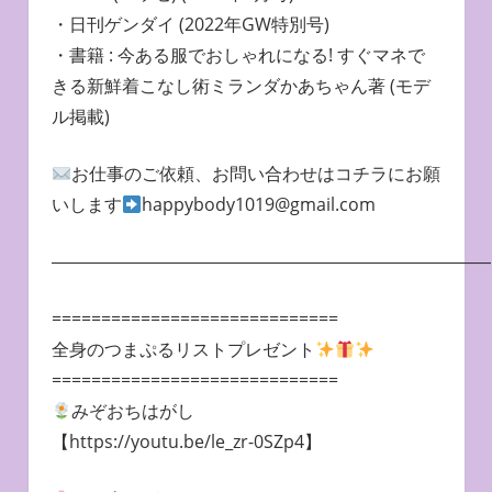
・日刊ゲンダイ (2022年GW特別号)
・書籍 : 今ある服でおしゃれになる! すぐマネで
きる新鮮着こなし術ミランダかあちゃん著 (モデ
ル掲載)
お仕事のご依頼、お問い合わせはコチラにお願
いします
happybody1019@gmail.com
―――――――――――――――――――――――――
=============================
全身のつまぷるリストプレゼント
=============================
みぞおちはがし
【https://youtu.be/le_zr-0SZp4】