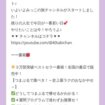
ト♪
いよいよみっこの旅チャンネルがスタートしまし
た！
残りの人生で今日が一番若い日
やりたいことは今！やろうよ♪
▼▼ チャンネルはコチラ▼▼
https://youtube.com/@40tabichan
ーー書籍
３万部突破ベストセラー書籍！全国の書店で販
売中！
【つまぷるで腹ペタ！～史上最ラクのおなかやせ
～】
どうしてつまぷるで痩せるかわかる！
４週間プログラムで迷わずお腹痩せ！