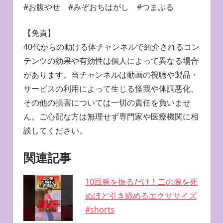
#お腹やせ #みぞおちはがし #つまぷる
【免責】
40代からの動ける体チャンネルで紹介されるコン
テンツの効果や有効性は個人によって異なる場合
があります。当チャンネルは動画の視聴や製品・
サービスの利用によって生じる怪我や体調悪化、
その他の損害については一切の責任を負いませ
ん。ご心配な方は無理せず専門家や医療機関に相
談してください。
関連記事
10回腕を振るだけ！二の腕を死
ぬほど引き締めるエクササイズ
#shorts