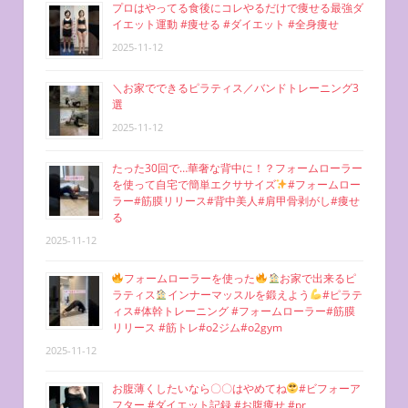
プロはやってる食後にコレやるだけで痩せる最強ダ
イエット運動 #痩せる #ダイエット #全身痩せ
2025-11-12
＼お家でできるピラティス／バンドトレーニング3
選
2025-11-12
たった30回で…華奢な背中に！？フォームローラー
を使って自宅で簡単エクササイズ
#フォームロー
ラー#筋膜リリース#背中美人#肩甲骨剥がし#痩せ
る
2025-11-12
フォームローラーを使った
お家で出来るピ
ラティス
インナーマッスルを鍛えよう
#ピラテ
ィス#体幹トレーニング #フォームローラー#筋膜
リリース #筋トレ#o2ジム#o2gym
2025-11-12
お腹薄くしたいなら〇〇はやめてね
#ビフォーア
フター #ダイエット記録 #お腹痩せ #pr