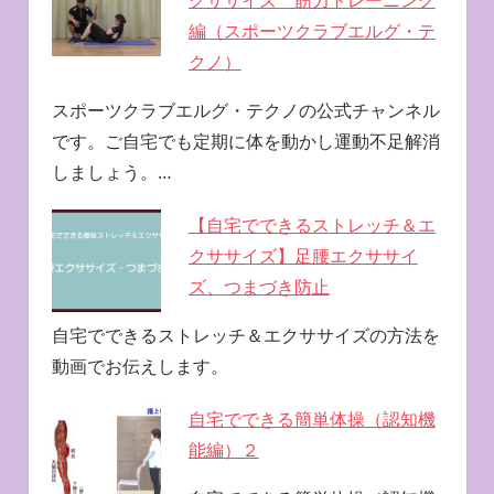
クササイズ 筋力トレーニング
編（スポーツクラブエルグ・テ
クノ）
スポーツクラブエルグ・テクノの公式チャンネル
です。ご自宅でも定期に体を動かし運動不足解消
しましょう。…
【自宅でできるストレッチ＆エ
クササイズ】足腰エクササイ
ズ、つまづき防止
自宅でできるストレッチ＆エクササイズの方法を
動画でお伝えします。
自宅でできる簡単体操（認知機
能編）２