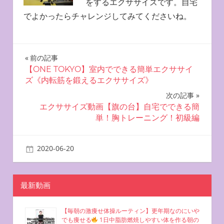
をするエクササイズです。自宅
でよかったらチャレンジしてみてくださいね。
投
前の記事
【ONE TOKYO】室内でできる簡単エクササイ
稿
ズ《内転筋を鍛えるエクササイズ》
ナ
次の記事
エクササイズ動画【旗の台】自宅でできる簡
ビ
単！胸トレーニング！初級編
ゲ
2020-06-20
miyu
自宅で簡単エクササイズ
ー
シ
最新動画
ョ
【毎朝の激痩せ体操ルーティン】更年期なのにいや
ン
でも痩せる
1日中脂肪燃焼しやすい体を作る朝の