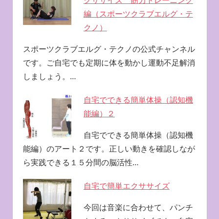
クササイズ 筋力トレーニング
編（スポーツクラブエルグ・テ
クノ）
スポーツクラブエルグ・テクノの公式チャンネル
です。ご自宅でも定期に体を動かし運動不足解消
しましょう。…
自宅でできる簡単体操（認知機
能編）２
自宅でできる簡単体操（認知機
能編）のアート２です。正しい動きを確認しなが
ら実践できる１５分間の脳活性…
自宅で簡単エクササイズ
今回は音楽に合わせて、パンチ