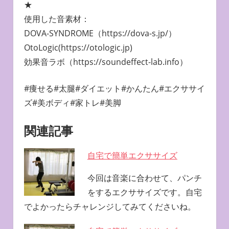
★
使用した音素材：
DOVA-SYNDROME（https://dova-s.jp/）
OtoLogic(https://otologic.jp)
効果音ラボ（https://soundeffect-lab.info）
#痩せる#太腿#ダイエット#かんたん#エクササイ
ズ#美ボディ#家トレ#美脚
関連記事
自宅で簡単エクササイズ
今回は音楽に合わせて、パンチ
をするエクササイズです。自宅
でよかったらチャレンジしてみてくださいね。