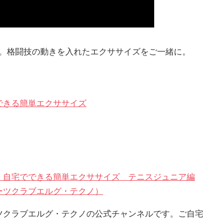
。格闘技の動きを入れたエクササイズをご一緒に。
できる簡単エクササイズ
】自宅でできる簡単エクササイズ テニスジュニア編
ーツクラブエルグ・テクノ）
ツクラブエルグ・テクノの公式チャンネルです。ご自宅