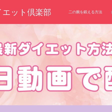
イエット倶楽部
二の腕を鍛える方法