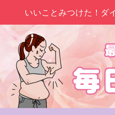
コ
いいことみつけた！ダ
ン
テ
ン
ツ
へ
ス
キ
ッ
プ