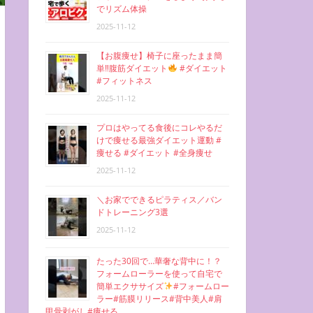
でリズム体操
2025-11-12
【お腹痩せ】椅子に座ったまま簡
単‼︎腹筋ダイエット
#ダイエット
#フィットネス
2025-11-12
プロはやってる食後にコレやるだ
けで痩せる最強ダイエット運動 #
痩せる #ダイエット #全身痩せ
2025-11-12
＼お家でできるピラティス／バン
ドトレーニング3選
2025-11-12
たった30回で…華奢な背中に！？
フォームローラーを使って自宅で
簡単エクササイズ
#フォームロー
ラー#筋膜リリース#背中美人#肩
甲骨剥がし#痩せる