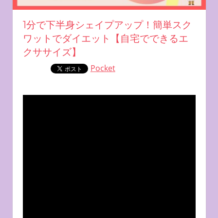
1分で下半身シェイプアップ！簡単スク
ワットでダイエット【自宅でできるエ
クササイズ】
Pocket