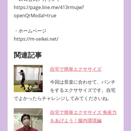
https://page.line.me/413rmujw?
openQrModal=true
・ホームページ
https://m-seikei.net/
関連記事
自宅で簡単エクササイズ
今回は音楽に合わせて、パンチ
をするエクササイズです。自宅
でよかったらチャレンジしてみてくださいね。
自宅で簡単エクササイズ 免疫力
をあげよう！腸内環境編