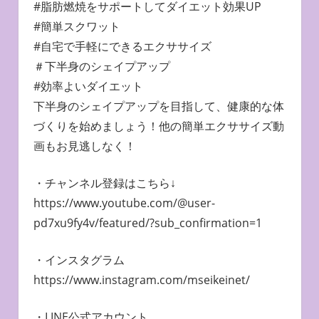
#脂肪燃焼をサポートしてダイエット効果UP
#簡単スクワット
#自宅で手軽にできるエクササイズ
＃下半身のシェイプアップ
#効率よいダイエット
下半身のシェイプアップを目指して、健康的な体
づくりを始めましょう！他の簡単エクササイズ動
画もお見逃しなく！
・チャンネル登録はこちら↓
https://www.youtube.com/@user-
pd7xu9fy4v/featured/?sub_confirmation=1
・インスタグラム
https://www.instagram.com/mseikeinet/
・LINE公式アカウント