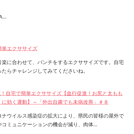
GA…
簡単エクササイズ
音楽に合わせて、パンチをするエクササイズです。自宅
ったらチャレンジしてみてくださいね。
AP式！自宅で簡単エクササイズ【血行促進！お尻と太もも
）に効く運動】～「外出自粛でも未病改善」＃８
ロナウイルス感染症の拡大により、県民の皆様の屋外で
やコミュニケーションの機会が減り、肉体…