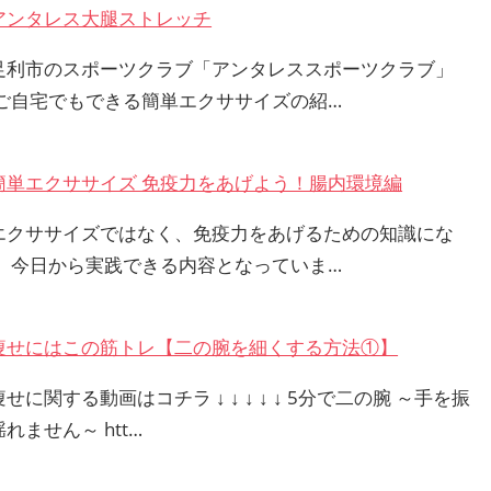
アンタレス大腿ストレッチ
足利市のスポーツクラブ「アンタレススポーツクラブ」
 ご自宅でもできる簡単エクササイズの紹…
簡単エクササイズ 免疫力をあげよう！腸内環境編
エクササイズではなく、免疫力をあげるための知識にな
。 今日から実践できる内容となっていま…
痩せにはこの筋トレ【二の腕を細くする方法①】
せに関する動画はコチラ ↓ ↓ ↓ ↓ ↓ 5分で二の腕 ～手を振
れません～ htt…