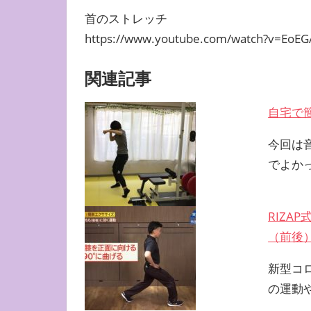
首のストレッチ
https://www.youtube.com/watch?v=EoE
関連記事
自宅で
今回は
でよか
RIZ
（前後
新型コ
の運動