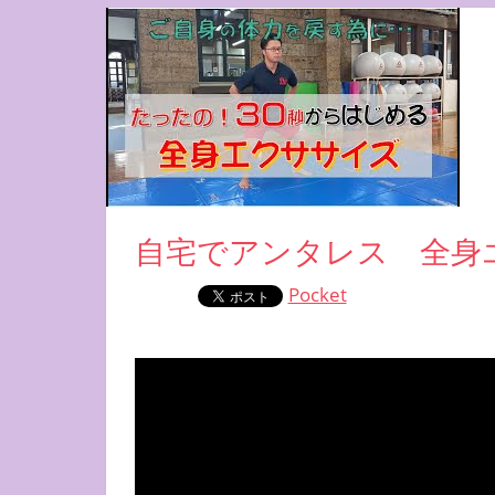
自宅でアンタレス 全身
Pocket