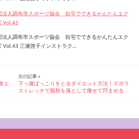
団法人調布市スポーツ協会 自宅でできるかんたんエク
Vol.43
団法人調布市スポーツ協会 自宅でできるかんたんエク
 Vol.43 三瀬啓子インストラク…
次の記事
単エ
下っ腹ぽっこりをとるダイエット方法！ズボラ
ストレッチで脂肪を落として痩せて凹ませる