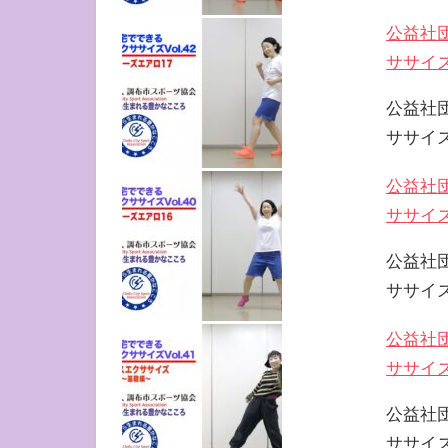
公益社
ササイズ 
公益社
ササイズ
公益社
ササイズ 
公益社
ササイズ
公益社
ササイズ 
公益社
ササイズ