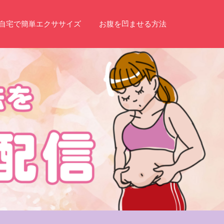
自宅で簡単エクササイズ
お腹を凹ませる方法