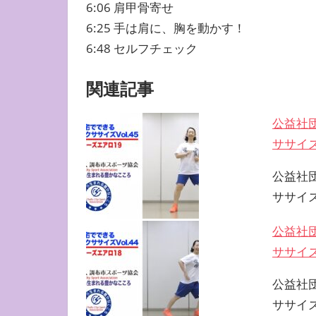
6:06 肩甲骨寄せ
6:25 手は肩に、胸を動かす！
6:48 セルフチェック
関連記事
公益社
ササイズ 
公益社
ササイズ
公益社
ササイズ 
公益社
ササイズ