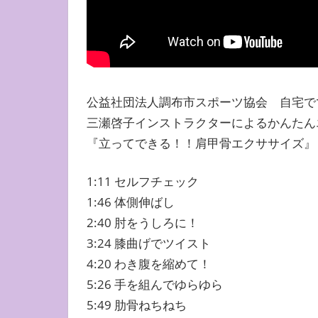
公益社団法人調布市スポーツ協会 自宅ででき
三瀬啓子インストラクターによるかんたん
『立ってできる！！肩甲骨エクササイズ』
1:11 セルフチェック
1:46 体側伸ばし
2:40 肘をうしろに！
3:24 膝曲げでツイスト
4:20 わき腹を縮めて！
5:26 手を組んでゆらゆら
5:49 肋骨ねちねち