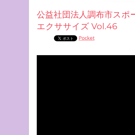
公益社団法人調布市スポ
エクササイズ Vol.46
Pocket