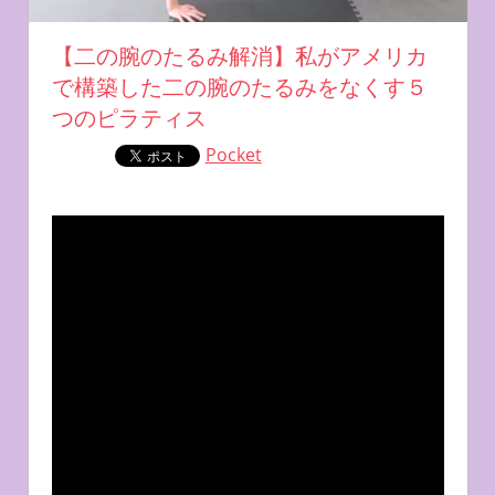
【二の腕のたるみ解消】私がアメリカ
で構築した二の腕のたるみをなくす５
つのピラティス
Pocket