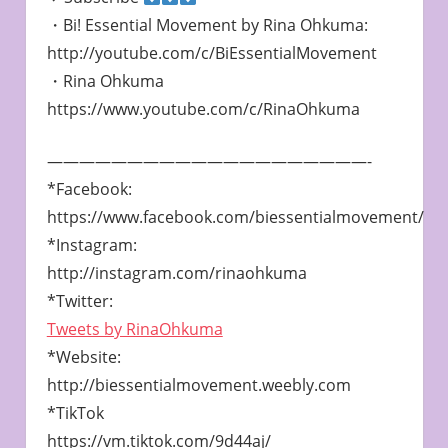
・Bi! Essential Movement by Rina Ohkuma:
http://youtube.com/c/BiEssentialMovement
・Rina Ohkuma
https://www.youtube.com/c/RinaOhkuma
————————————————————-
*Facebook:
https://www.facebook.com/biessentialmovement/
*Instagram:
http://instagram.com/rinaohkuma
*Twitter:
Tweets by RinaOhkuma
*Website:
http://biessentialmovement.weebly.com
*TikTok
https://vm.tiktok.com/9d44aj/