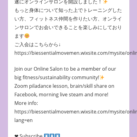
遂にオンラインサロンを開設しました！
もっと身体について知った上でトレーニングした
い方、フィットネス仲間を作りたい方、オンライ
ンサロンでお会いできることを楽しみにしており
ます
ご入会はこちらから↓
https://biessentialmovemen.wixsite.com/mysite/onli
Join our Online Salon to be a member of our
big fitness/sustainability community!
Zoom piladance lesson, brain/skill share on
Facebook, morning live steam and more!
More info:
https://biessentialmovemen.wixsite.com/mysite/onli
lang=en
❤︎ Subscribe