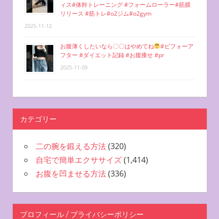
ィス#体幹トレーニング #フォームローラー#筋膜
リリース #筋トレ#o2ジム#o2gym
2025-11-12
お腹薄くしたいなら〇〇はやめてね
#ビフォーア
フター #ダイエット記録 #お腹痩せ #pr
2025-11-09
カテゴリー
二の腕を鍛える方法
(320)
自宅で簡単エクササイズ
(1,414)
お腹を凹ませる方法
(336)
プロフィール / プライバシーポリシー