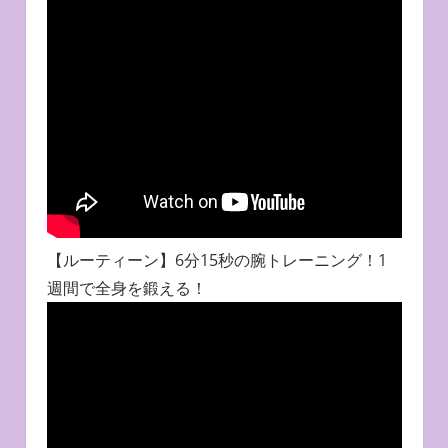
【ルーティーン】6分15秒の腕トレーニング！1
週間で全身を鍛える！