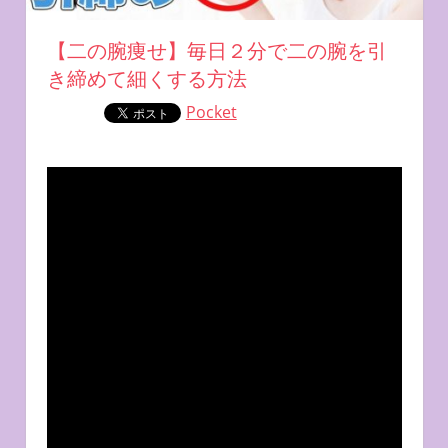
【二の腕痩せ】毎日２分で二の腕を引
き締めて細くする方法
Pocket