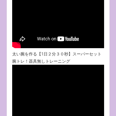
太い腕を作る【1日２分３０秒】スーパーセット
腕トレ！器具無しトレーニング