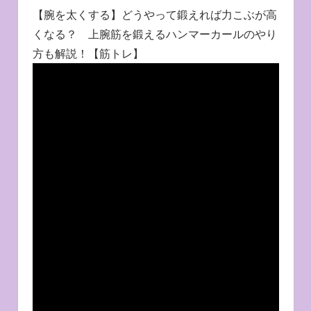
【腕を太くする】どうやって鍛えれば力こぶが高
くなる？ 上腕筋を鍛えるハンマーカールのやり
方も解説！【筋トレ】