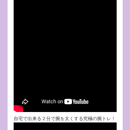
自宅で出来る２分で腕を太くする究極の腕トレ！