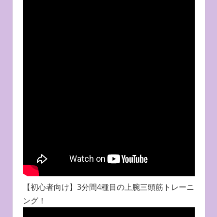
【初心者向け】3分間4種目の上腕三頭筋トレーニ
ング！