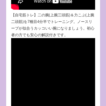
【自宅筋トレ】二の腕(上腕三頭筋)＆力こぶ(上腕
二頭筋)を7種目4分半でトレーニング。ノースリ
ーブが似合うカッコいい腕になりましょう。初心
者の方でも安心の解説付きです。