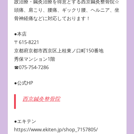
故治療・鍼灸治療を得意とする西京鍼灸整骨院☆
頭痛、肩こり、腰痛、ギックリ腰、ヘルニア、坐
骨神経痛などに対応しております！
●本店
〒615-8221
京都府京都市西京区上桂東ノ口町150番地
秀保マンション1階
☎︎075-754-7286
●公式HP
西京鍼灸整骨院
●エキテン
https://www.ekiten.jp/shop_7157805/