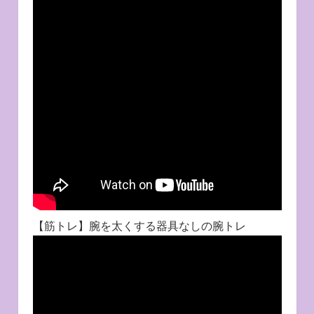
【筋トレ】腕を太くする器具なしの腕トレ