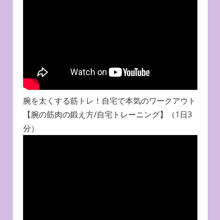
腕を太くする筋トレ！自宅で本気のワークアウト
【腕の筋肉の鍛え方/自宅トレーニング】（1日3
分）