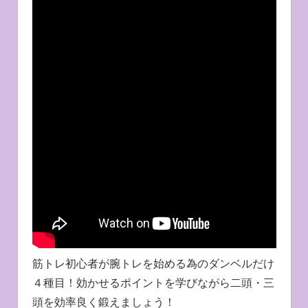
筋トレ初心者が腕トレを始める為のダンベルだけ
４種目！効かせるポイントを学びながら二頭・三
頭を効率良く鍛えましょう！