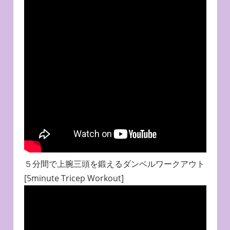
５分間で上腕三頭を鍛えるダンベルワークアウト
[5minute Tricep Workout]