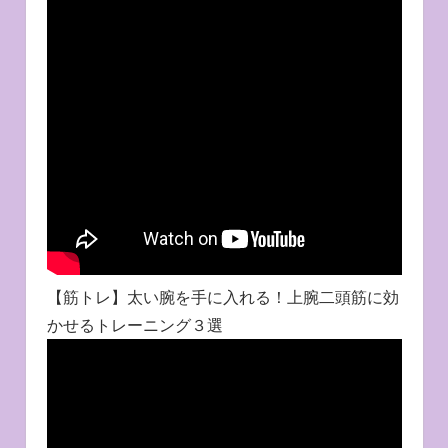
【筋トレ】太い腕を手に入れる！上腕二頭筋に効
かせるトレーニング３選