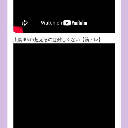
上腕40cm超えるのは難しくない【筋トレ】