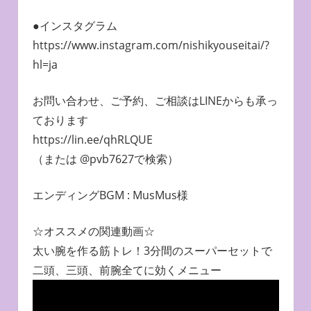
●インスタグラム
https://www.instagram.com/nishikyouseitai/?
hl=ja
お問い合わせ、ご予約、ご相談はLINEからも承っ
ております
https://lin.ee/qhRLQUE
（または @pvb7627で検索）
エンディングBGM : MusMus様
☆オススメの関連動画☆
太い腕を作る筋トレ！3分間のスーパーセットで
二頭、三頭、前腕全てに効くメニュー