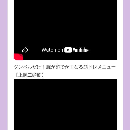
ダンベルだけ！腕が超でかくなる筋トレメニュー
【上腕二頭筋】