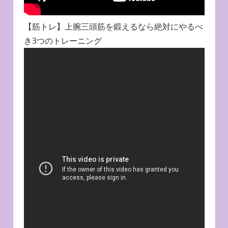
【筋トレ】上腕三頭筋を鍛えるなら絶対にやるべ
き3つのトレーニング