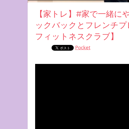
【家トレ】#家で一緒に
ックバックとフレンチプ
フィットネスクラブ】
Pocket