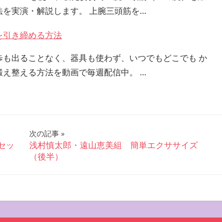
法を実演・解説します。 上腕三頭筋を…
を引き締める方法
歩も出ることなく、器具も使わず、いつでもどこでも か
鍛え整える方法を動画で毎週配信中。 …
次の記事
セッ
浅村慎太郎・遠山恵美組 簡単エクササイズ
（後半）