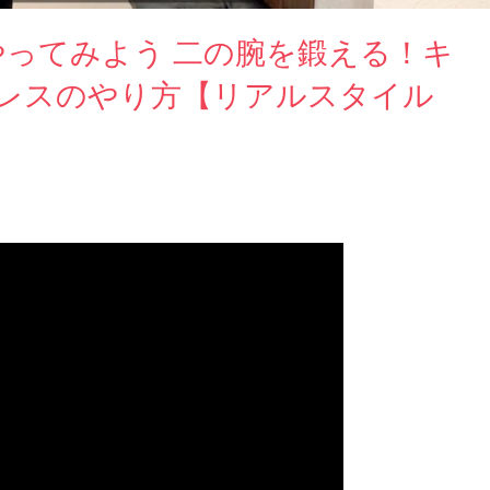
やってみよう 二の腕を鍛える！キ
レスのやり方【リアルスタイル