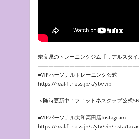
奈良県のトレーニングジム【リアルスタイ
———————————————————
■VIPパーソナルトレーニング公式
https://real-fitness.jp/k/ytv/vip
＜随時更新中！フィットネスクラブ公式SN
■VIPパーソナル大和高田店Instagram
https://real-fitness.jp/k/ytv/vip/insta/taka