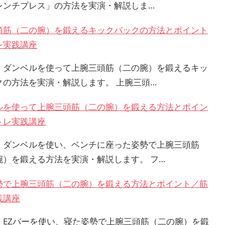
レンチプレス」の方法を実演・解説しま…
頭筋（二の腕）を鍛えるキックバックの方法とポイント
レ実践講座
、ダンベルを使って上腕三頭筋（二の腕）を鍛えるキッ
クの方法を実演・解説します。 上腕三頭…
ルを使って上腕三頭筋（二の腕）を鍛える方法とポイン
トレ実践講座
、ダンベルを使い、ベンチに座った姿勢で上腕三頭筋
腕）を鍛える方法を実演・解説します。 フ…
勢で上腕三頭筋（二の腕）を鍛える方法とポイント／筋
践講座
、EZバーを使い、寝た姿勢で上腕三頭筋（二の腕）を鍛