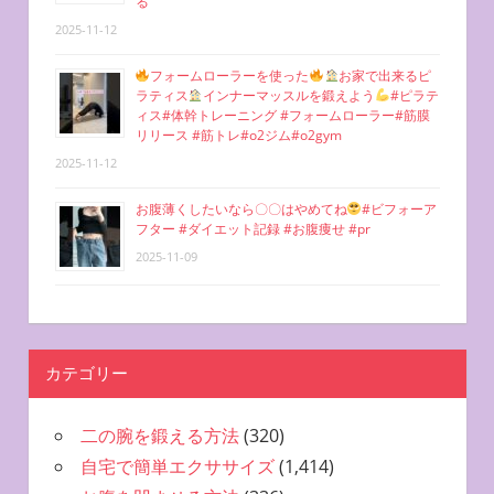
る
2025-11-12
フォームローラーを使った
お家で出来るピ
ラティス
インナーマッスルを鍛えよう
#ピラテ
ィス#体幹トレーニング #フォームローラー#筋膜
リリース #筋トレ#o2ジム#o2gym
2025-11-12
お腹薄くしたいなら〇〇はやめてね
#ビフォーア
フター #ダイエット記録 #お腹痩せ #pr
2025-11-09
カテゴリー
二の腕を鍛える方法
(320)
自宅で簡単エクササイズ
(1,414)