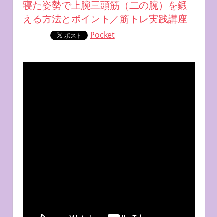
寝た姿勢で上腕三頭筋（二の腕）を鍛
える方法とポイント／筋トレ実践講座
Pocket