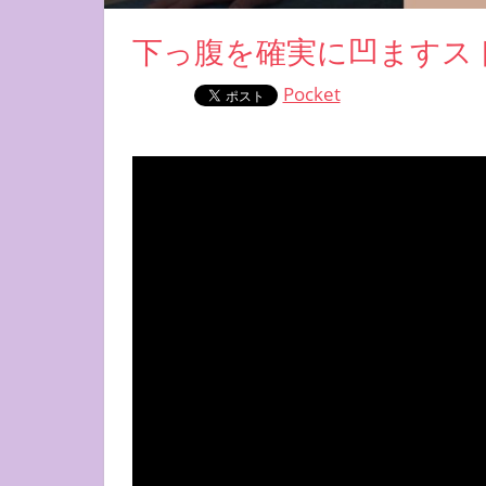
下っ腹を確実に凹ますストレ
Pocket