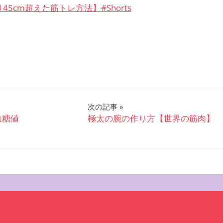
45cm超えた筋トレ方法】#Shorts
次の記事
血糖値
極太の腕の作り方【世界の筋肉】