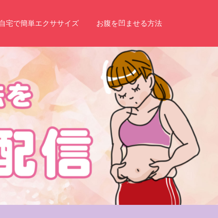
自宅で簡単エクササイズ
お腹を凹ませる方法