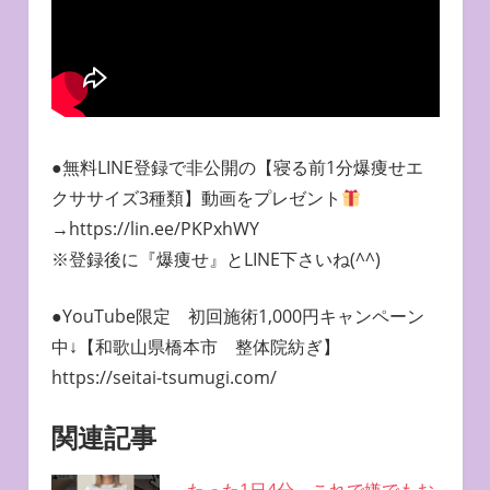
●無料LINE登録で非公開の【寝る前1分爆痩せエ
クササイズ3種類】動画をプレゼント
→https://lin.ee/PKPxhWY
※登録後に『爆痩せ』とLINE下さいね(^^)
●YouTube限定 初回施術1,000円キャンペーン
中↓【和歌山県橋本市 整体院紡ぎ】
https://seitai-tsumugi.com/
関連記事