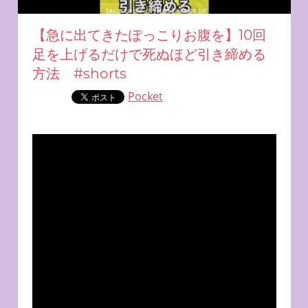
【急に出てきたぽっこりお腹を】10回
足を上げるだけで死ぬほど引き締める
方法 #shorts
Pocket