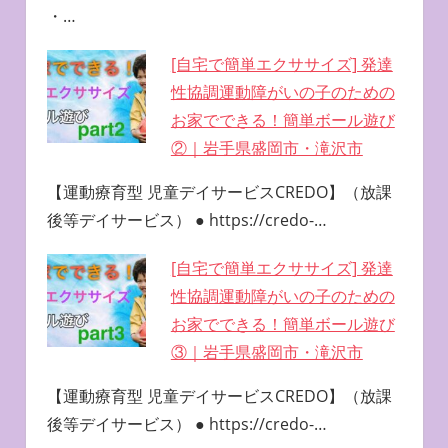
・…
[自宅で簡単エクササイズ] 発達
性協調運動障がいの子のための
お家でできる！簡単ボール遊び
②｜岩手県盛岡市・滝沢市
【運動療育型 児童デイサービスCREDO】（放課
後等デイサービス） ● https://credo-…
[自宅で簡単エクササイズ] 発達
性協調運動障がいの子のための
お家でできる！簡単ボール遊び
③｜岩手県盛岡市・滝沢市
【運動療育型 児童デイサービスCREDO】（放課
後等デイサービス） ● https://credo-…