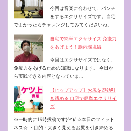
今回は音楽に合わせて、パンチ
をするエクササイズです。自宅
でよかったらチャレンジしてみてくださいね。
自宅で簡単エクササイズ 免疫力
をあげよう！腸内環境編
今回はエクササイズではなく、
免疫力をあげるための知識になります。 今日か
ら実践できる内容となっていま…
【ヒップアップ】お尻を即効引
き締める 自宅で簡単エクササイ
ズ
※一時的に19時投稿です(^^)/ ☆本日のフィット
ネス☆ ・目的：大きく見えるお尻を引き締める