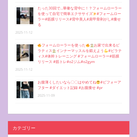
たった30回で…華奢な背中に！？フォームローラー
を使って自宅で簡単エクササイズ
#フォームロー
ラー#筋膜リリース#背中美人#肩甲骨剥がし#痩せ
る
2025-11-12
フォームローラーを使った
お家で出来るピ
ラティス
インナーマッスルを鍛えよう
#ピラテ
ィス#体幹トレーニング #フォームローラー#筋膜
リリース #筋トレ#o2ジム#o2gym
2025-11-12
お腹薄くしたいなら〇〇はやめてね
#ビフォーア
フター #ダイエット記録 #お腹痩せ #pr
2025-11-09
カテゴリー