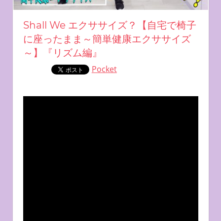
Shall We エクササイズ？【自宅で椅子
に座ったまま～簡単健康エクササイズ
～】『リズム編』
Pocket