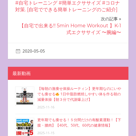
#自宅トレーニング #簡単エクササイズ #コロナ
稿
対策. [自宅でできる簡単トレーニングのご紹介]
ナ
次の記事
【自宅で出来る!! 5min Home Workout 】K-1
ビ
式エクササイズ 〜腕編〜
ゲ
2020-05-05
miyu
自宅で簡単エクササイズ
ー
シ
最新動画
ョ
【毎朝の激痩せ体操ルーティン】更年期なのにいや
ン
でも痩せる
1日中脂肪燃焼しやすい体を作る朝の
減量体操【朝３分で代謝爆上げ】
2025-11-16
更年期でも痩せる！５分間だけの有酸素運動！【下
腹・腰肉】【40代、50代、60代の健康情報】
2025-11-15