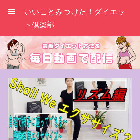
コ
いいことみつけた！ダイエッ
ン
テ
ト倶楽部
ン
ツ
へ
ス
キ
ッ
プ