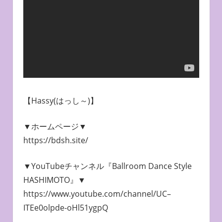
【Hassy(はっし～)】
▼ホームページ▼
https://bdsh.site/
▼YouTubeチャンネル『Ballroom Dance Style
HASHIMOTO』▼
https://www.youtube.com/channel/UC–
ITEe0olpde-oHl51ygpQ