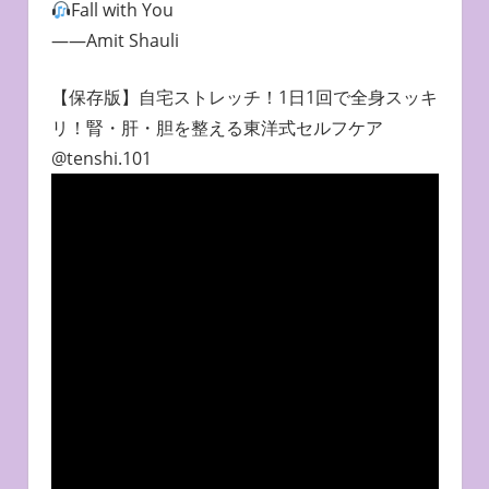
Fall with You
——Amit Shauli
【保存版】自宅ストレッチ！1日1回で全身スッキ
リ！腎・肝・胆を整える東洋式セルフケア
@tenshi.101