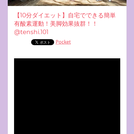
【10分ダイエット】自宅でできる簡単
有酸素運動！美脚効果抜群！！
@tenshi.101
Pocket