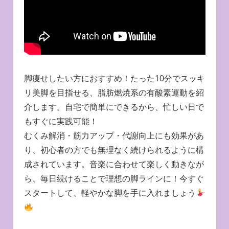
脚痩せしたい方におすすめ！たった10分でスッキ
リ美脚を目指せる、脂肪燃焼系の有酸素運動を紹
介します。自宅で簡単にできるから、忙しい日で
もすぐに実践可能！
むくみ解消・筋力アップ・代謝向上にも効果があ
り、初心者の方でも無理なく続けられるように構
成されています。音楽に合わせて楽しく動きなが
ら、毎日続けることで理想の脚ラインに！今すぐ
スタートして、軽やかな脚を手に入れましょう