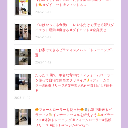
ト
#ダイエット #フィットネス
2025-11-12
プロはやってる食後にコレやるだけで痩せる最強ダ
イエット運動 #痩せる #ダイエット #全身痩せ
2025-11-12
＼お家でできるピラティス／バンドトレーニング3
選
2025-11-12
たった30回で…華奢な背中に！？フォームローラー
を使って自宅で簡単エクササイズ
#フォームロー
ラー#筋膜リリース#背中美人#肩甲骨剥がし#痩せ
る
2025-11-12
フォームローラーを使った
お家で出来るピ
ラティス
インナーマッスルを鍛えよう
#ピラテ
ィス#体幹トレーニング #フォームローラー#筋膜
リリース #筋トレ#o2ジム#o2gym