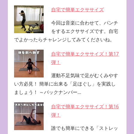
自宅で簡単エクササイズ
今回は音楽に合わせて、パンチ
をするエクササイズです。自宅
でよかったらチャレンジしてみてくださいね。
自宅で簡単エクササイズ！第17
弾！
運動不足気味で足がむくみやす
い方必見！ 簡単に出来る「足ほぐし」を実践し
ましょう！ ～バックナンバー…
自宅で簡単エクササイズ！第16
弾！
誰でも簡単にできる「ストレッ