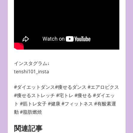
インスタグラム↓
tenshi101_insta
#ダイエットダンス#痩せるダンス #エアロビクス
#痩せるストレッチ #宅トレ #痩せる #ダイエッ
ト #筋トレ女子 #健康 #フィットネス #有酸素運
動 #脂肪燃焼
関連記事