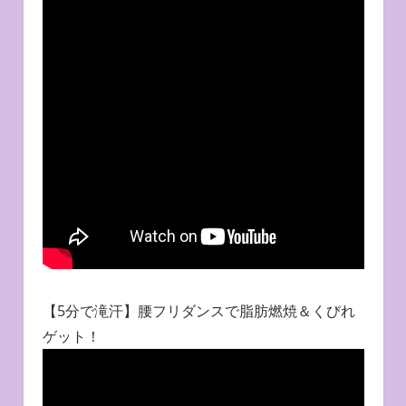
【5分で滝汗】腰フリダンスで脂肪燃焼＆くびれ
ゲット！