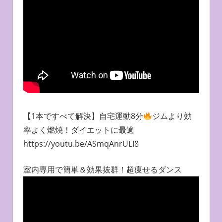
【1本ですべて解決】自宅運動8分
ジムより効
率よく燃焼！ダイエットに最適
https://youtu.be/ASmqAnrULI8
室内専用で簡単＆効果抜群！超痩せるダンス