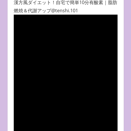
漢方風ダイエット！自宅で簡単10分有酸素｜脂肪
燃焼＆代謝アップ@tenshi.101