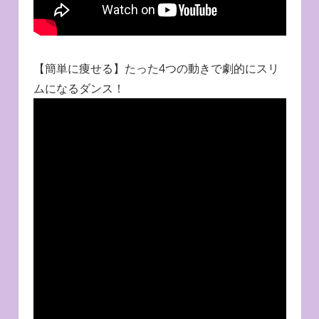
【簡単に痩せる】たった4つの動きで劇的にスリ
ムになるダンス！