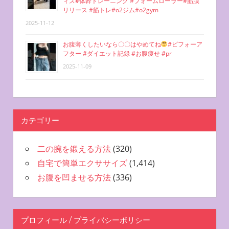
ィス#体幹トレーニング #フォームローラー#筋膜
リリース #筋トレ#o2ジム#o2gym
2025-11-12
お腹薄くしたいなら〇〇はやめてね
#ビフォーア
フター #ダイエット記録 #お腹痩せ #pr
2025-11-09
カテゴリー
二の腕を鍛える方法
(320)
自宅で簡単エクササイズ
(1,414)
お腹を凹ませる方法
(336)
プロフィール / プライバシーポリシー