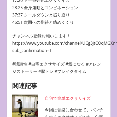
17:20 下半身強化エクササイズ
28:25 全身運動とコンビネーション
37:37 クールダウンと振り返り
45:51 次回への期待と締めくくり
チャンネル登録お願いします！
https://www.youtube.com/channel/UCg3jtCOqMGX
sub_confirmation=1
#話題性 #自宅エクササイズ #気になる #アレン
ジスト―リー #脳トレ #ブレイクタイム
関連記事
自宅で簡単エクササイズ
今回は音楽に合わせて、パンチ