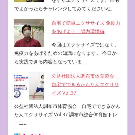
をするエクササイズです。自宅
でよかったらチャレンジしてみてくださいね。
自宅で簡単エクササイズ 免疫力
をあげよう！腸内環境編
今回はエクササイズではなく、
免疫力をあげるための知識になります。 今日か
ら実践できる内容となっていま…
公益社団法人調布市体育協会
自宅でできるかんたんエクササ
イズ Vol.37
公益社団法人調布市体育協会 自宅でできるかん
たんエクササイズ Vol.37 調布市総合体育館トレ
ーニ…