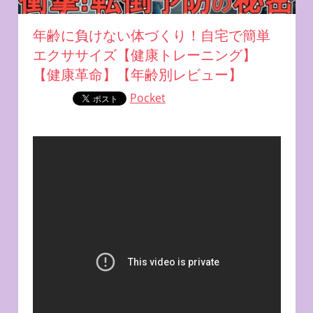
年齢に負けない体づくり！自宅で簡単
エクササイズ【健康トレーニング】
【健康革命】【年齢別レビュー】
Pocket