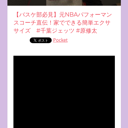
【バスケ部必見】元NBAパフォーマン
スコーチ直伝！家でできる簡単エクサ
サイズ #千葉ジェッツ #原修太
Pocket