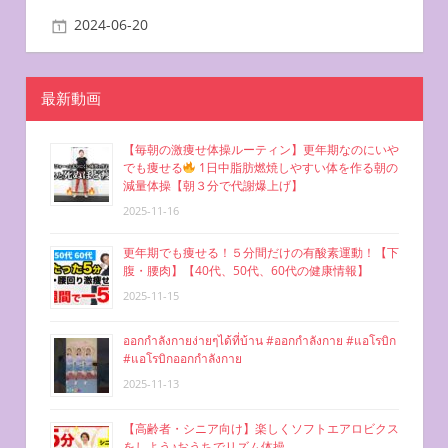
ゲ
2024-06-20
miyu
自宅で簡単エクササイズ
ー
シ
最新動画
ョ
【毎朝の激痩せ体操ルーティン】更年期なのにいや
ン
でも痩せる
1日中脂肪燃焼しやすい体を作る朝の
減量体操【朝３分で代謝爆上げ】
2025-11-16
更年期でも痩せる！５分間だけの有酸素運動！【下
腹・腰肉】【40代、50代、60代の健康情報】
2025-11-15
ออกกำลังกายง่ายๆได้ที่บ้าน #ออกกำลังกาย #แอโรบิก
#แอโรบิกออกกำลังกาย
2025-11-13
【高齢者・シニア向け】楽しくソフトエアロビクス
をしよう♪おうちでリズム体操