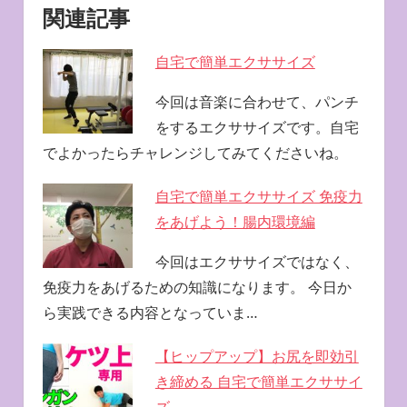
関連記事
自宅で簡単エクササイズ
今回は音楽に合わせて、パンチ
をするエクササイズです。自宅
でよかったらチャレンジしてみてくださいね。
自宅で簡単エクササイズ 免疫力
をあげよう！腸内環境編
今回はエクササイズではなく、
免疫力をあげるための知識になります。 今日か
ら実践できる内容となっていま…
【ヒップアップ】お尻を即効引
き締める 自宅で簡単エクササイ