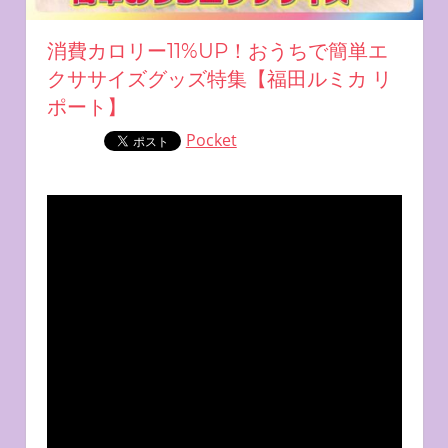
消費カロリー11%UP！おうちで簡単エ
クササイズグッズ特集【福田ルミカ リ
ポート】
Pocket