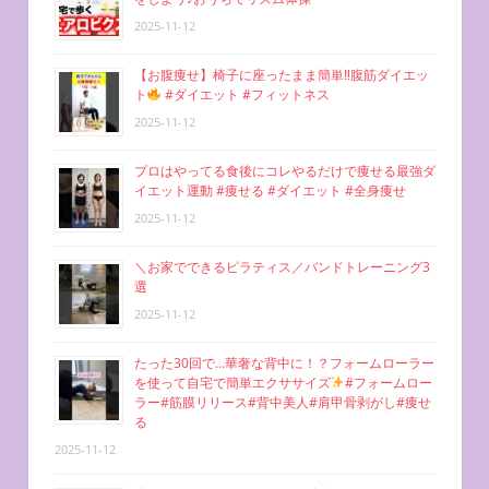
2025-11-12
【お腹痩せ】椅子に座ったまま簡単‼︎腹筋ダイエッ
ト
#ダイエット #フィットネス
2025-11-12
プロはやってる食後にコレやるだけで痩せる最強ダ
イエット運動 #痩せる #ダイエット #全身痩せ
2025-11-12
＼お家でできるピラティス／バンドトレーニング3
選
2025-11-12
たった30回で…華奢な背中に！？フォームローラー
を使って自宅で簡単エクササイズ
#フォームロー
ラー#筋膜リリース#背中美人#肩甲骨剥がし#痩せ
る
2025-11-12