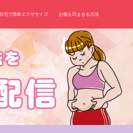
自宅で簡単エクササイズ
お腹を凹ませる方法