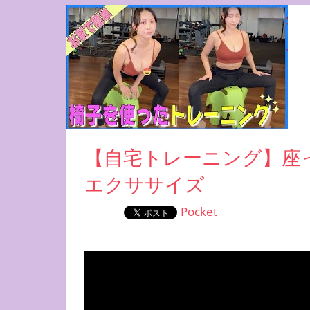
【自宅トレーニング】座
エクササイズ
Pocket