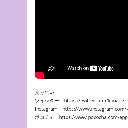
奏みれい
ツイッター https://twitter.com/kanade_m
Instagram https://www.instagram.com/
ポコチャ https://www.pococha.com/app/u