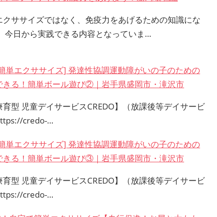
エクササイズではなく、免疫力をあげるための知識にな
。 今日から実践できる内容となっていま…
で簡単エクササイズ] 発達性協調運動障がいの子のための
できる！簡単ボール遊び②｜岩手県盛岡市・滝沢市
療育型 児童デイサービスCREDO】（放課後等デイサービ
tps://credo-…
で簡単エクササイズ] 発達性協調運動障がいの子のための
できる！簡単ボール遊び③｜岩手県盛岡市・滝沢市
療育型 児童デイサービスCREDO】（放課後等デイサービ
tps://credo-…