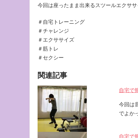
今回は座ったまま出来るスツールエクササ
＃自宅トレーニング
＃チャレンジ
＃エクササイズ
＃筋トレ
＃セクシー
関連記事
自宅で
今回は
でよか
自宅で