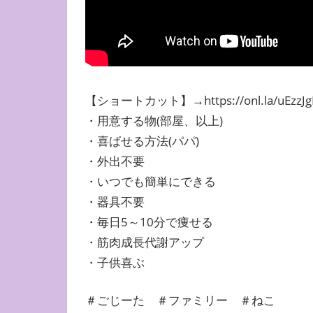
【ショートカット】→https://onl.la/uEzzJg
・用意する物(部屋、以上)
・喜ばせる方法(パパ)
・外出不要
・いつでも簡単にできる
・器具不要
・毎日5～10分で痩せる
・筋肉成長代謝アップ
・子供喜ぶ
＃ごじーた ＃ファミリー ＃ねこ