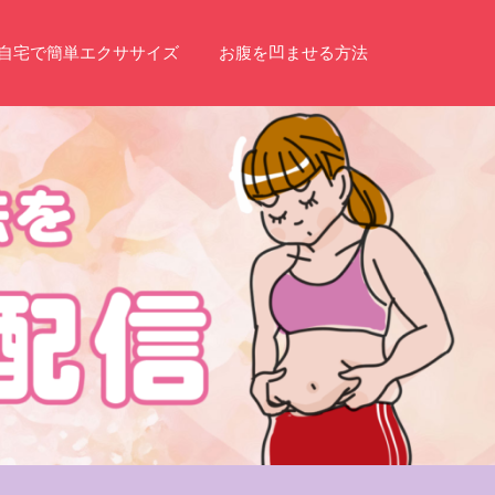
自宅で簡単エクササイズ
お腹を凹ませる方法