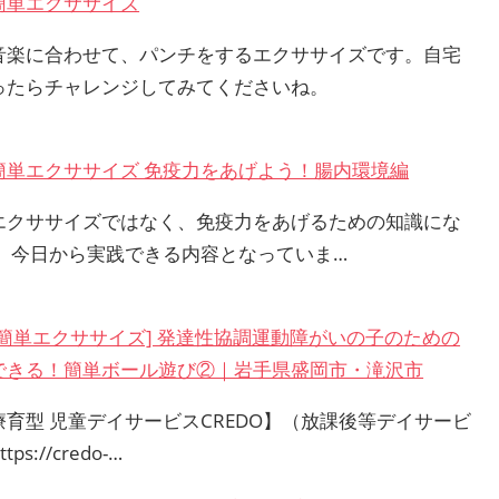
簡単エクササイズ
音楽に合わせて、パンチをするエクササイズです。自宅
ったらチャレンジしてみてくださいね。
簡単エクササイズ 免疫力をあげよう！腸内環境編
エクササイズではなく、免疫力をあげるための知識にな
。 今日から実践できる内容となっていま…
で簡単エクササイズ] 発達性協調運動障がいの子のための
できる！簡単ボール遊び②｜岩手県盛岡市・滝沢市
療育型 児童デイサービスCREDO】（放課後等デイサービ
tps://credo-…