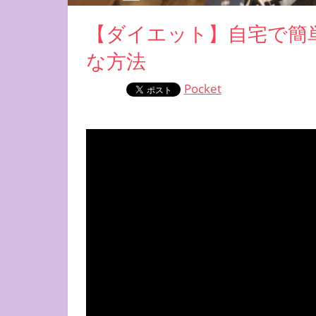
【ダイエット】自宅で簡
な方法
Pocket