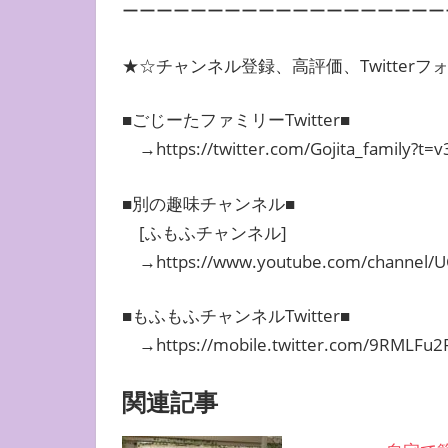
ーーーーーーーーーーーーーーーーーーー
★☆チャンネル登録、高評価、Twitter
■ごじーたファミリーTwitter■
→https://twitter.com/Gojita_family
■別の趣味チャンネル■
[ふもふチャンネル]
→https://www.youtube.com/channel/U
■もふもふチャンネルTwitter■
→https://mobile.twitter.com/9RMLFu2
関連記事