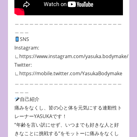
＿＿＿＿＿＿＿＿＿＿＿＿＿＿＿＿＿＿＿＿＿＿
＿＿＿
SNS
Instagram:
∟https://www.instagram.com/yasuka.bodymake/
Twitter:
∟https://mobile.twitter.com/YasukaBodymake
＿＿＿＿＿＿＿＿＿＿＿＿＿＿＿＿＿＿＿＿＿＿
＿＿＿
自己紹介
痛みをなくし、皆の心と体を元気にする連動性ト
レーナーYASUKAです！
“年齢を言い訳にせず、いつまでも好きな人と好
きなことに挑戦する“をモットーに痛みをなくし