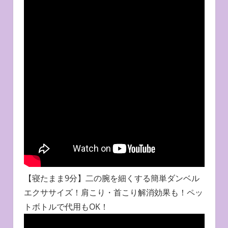
【寝たまま9分】二の腕を細くする簡単ダンベル
エクササイズ！肩こり・首こり解消効果も！ペッ
トボトルで代用もOK！