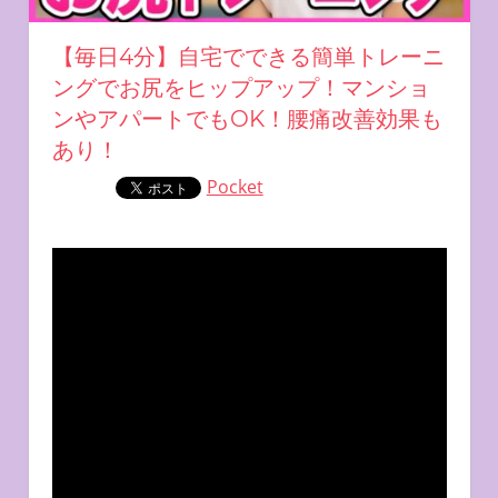
【毎日4分】自宅でできる簡単トレーニ
ングでお尻をヒップアップ！マンショ
ンやアパートでもOK！腰痛改善効果も
あり！
Pocket