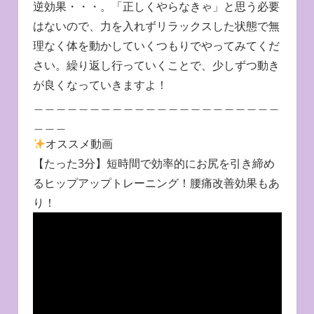
逆効果・・・。「正しくやらなきゃ」と思う必要
はないので、力を入れずリラックスした状態で無
理なく体を動かしていくつもりでやってみてくだ
さい。繰り返し行っていくことで、少しずつ動き
が良くなっていきますよ！
＿＿＿＿＿＿＿＿＿＿＿＿＿＿＿＿＿＿＿＿＿＿
＿＿＿
オススメ動画
【たった3分】短時間で効率的にお尻を引き締め
るヒップアップトレーニング！腰痛改善効果もあ
り！