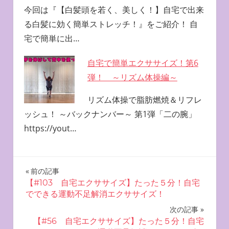
今回は『【白髪頭を若く、美しく！】自宅で出来
る白髪に効く簡単ストレッチ！』をご紹介！ 自
宅で簡単に出…
自宅で簡単エクササイズ！第6
弾！ ～リズム体操編～
リズム体操で脂肪燃焼＆リフレ
ッシュ！ ～バックナンバー～ 第1弾「二の腕」
https://yout…
投
前の記事
【#103 自宅エクササイズ】たった５分！自宅
稿
でできる運動不足解消エクササイズ！
ナ
次の記事
【#56 自宅エクササイズ】たった５分！自宅