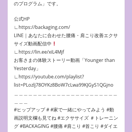
のプログラム」です。
公式HP
∟https://backaging.com/
LINE｜あなたに合わせた腰痛・肩こり改善エクサ
サイズ動画配信中
∟https://lin.ee/xiL4Mjf
お客さまの体験ストーリー動画「Younger than
Yesterday」
∟https://youtube.com/playlist?
list=PLozlj78OYKz8BoW7cLwa99KJGyS1QGjno
＿＿＿＿＿＿＿＿＿＿＿＿＿＿＿＿＿＿＿＿＿＿
＿＿＿
#ヒップアップ # #家で一緒にやってみよう #動
画説明文欄も見てね #エクササイズ ＃トレーニン
グ #BACKAGING #腰痛 #肩こり #首こり #ダイエ