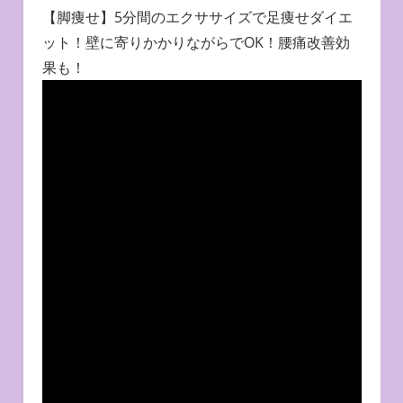
【脚痩せ】5分間のエクササイズで足痩せダイエ
ット！壁に寄りかかりながらでOK！腰痛改善効
果も！