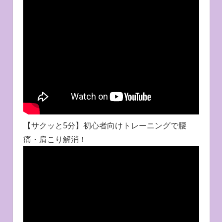
【サクッと5分】初心者向けトレーニングで腰
痛・肩こり解消！