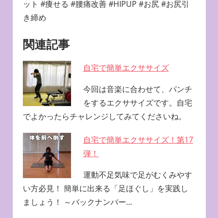
ット #痩せる #腰痛改善 #HIPUP #お尻 #お尻引
き締め
関連記事
自宅で簡単エクササイズ
今回は音楽に合わせて、パンチ
をするエクササイズです。自宅
でよかったらチャレンジしてみてくださいね。
自宅で簡単エクササイズ！第17
弾！
運動不足気味で足がむくみやす
い方必見！ 簡単に出来る「足ほぐし」を実践し
ましょう！ ～バックナンバー…