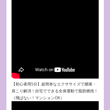
【初心者用5分】超簡単なエクササイズで腰痛・
肩こり解消！自宅でできる全身運動で脂肪燃焼！
（飛ばない！マンションOK）