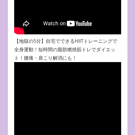
【地獄の5分】自宅でできるHIITトレーニングで
全身運動！短時間の脂肪燃焼筋トレでダイエッ
ト！腰痛・肩こり解消にも！