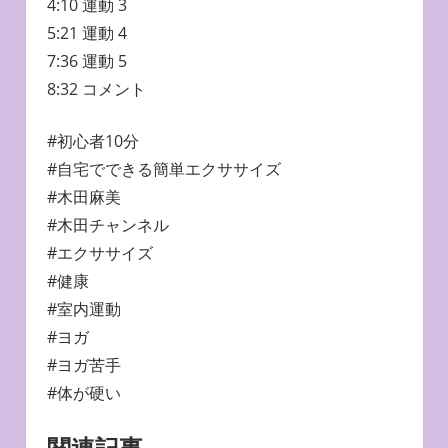
4:10 運動 3
5:21 運動 4
7:36 運動 5
8:32 コメント
#初心者10分​
#自宅でできる簡単エクササイズ
#木田麻美
#木田チャンネル
#エクササイズ
#健康
#室内運動
#ヨガ
#ヨガ苦手
#体が硬い
関連記事