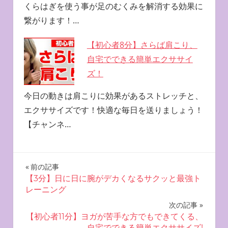
くらはぎを使う事が足のむくみを解消する効果に
繋がります！…
【初心者8分】さらば肩こり、
自宅でできる簡単エクササイ
ズ！
今日の動きは肩こりに効果があるストレッチと、
エクササイズです！快適な毎日を送りましょう！
【チャンネ…
投
前の記事
【3分】日に日に腕がデカくなるサクッと最強ト
稿
レーニング
ナ
次の記事
【初心者11分】ヨガが苦手な方でもできてくる、
自宅でできる簡単エクササイズ!