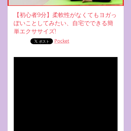
【初心者9分】柔軟性がなくてもヨガっ
ぽいことしてみたい、自宅でできる簡
単エクササイズ!
Pocket