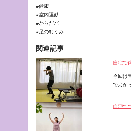
#健康
#室内運動
#からだバー
#足のむくみ
関連記事
自宅で
今回は
でよか
自宅で