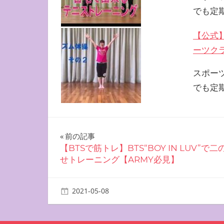
でも定
【公式
ーツク
スポー
でも定
投
前の記事
【BTSで筋トレ】BTS“BOY IN LUV”で
稿
せトレーニング【ARMY必見】
ナ
2021-05-08
miyu
自宅で簡単エクササイズ
ビ
ゲ