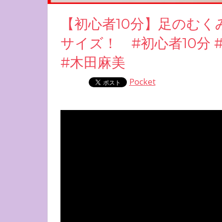
【初心者10分】足のむ
サイズ！ #初心者10分
#木田麻美
Pocket