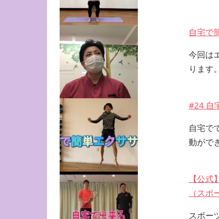
自宅で
今回は
ります
#24 
自宅で
動がで
【公式
（スポ
スポー