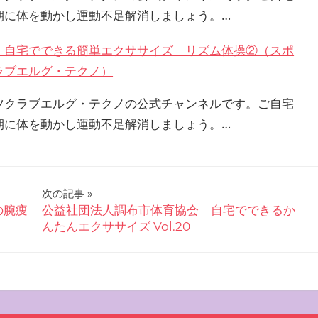
期に体を動かし運動不足解消しましょう。…
】自宅でできる簡単エクササイズ リズム体操②（スポ
ラブエルグ・テクノ）
ツクラブエルグ・テクノの公式チャンネルです。ご自宅
期に体を動かし運動不足解消しましょう。…
次の記事
二の腕痩
公益社団法人調布市体育協会 自宅でできるか
んたんエクササイズ Vol.20