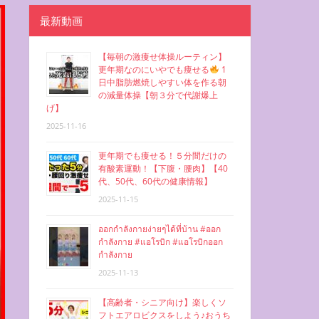
最新動画
【毎朝の激痩せ体操ルーティン】
更年期なのにいやでも痩せる
1
日中脂肪燃焼しやすい体を作る朝
の減量体操【朝３分で代謝爆上
げ】
2025-11-16
更年期でも痩せる！５分間だけの
有酸素運動！【下腹・腰肉】【40
代、50代、60代の健康情報】
2025-11-15
ออกกำลังกายง่ายๆได้ที่บ้าน #ออก
กำลังกาย #แอโรบิก #แอโรบิกออก
กำลังกาย
2025-11-13
【高齢者・シニア向け】楽しくソ
フトエアロビクスをしよう♪おうち