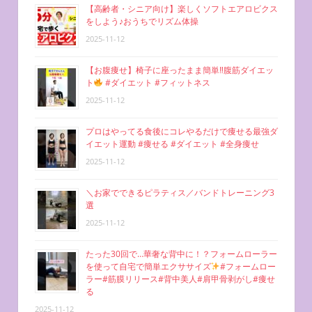
【高齢者・シニア向け】楽しくソフトエアロビクス
をしよう♪おうちでリズム体操
2025-11-12
【お腹痩せ】椅子に座ったまま簡単‼︎腹筋ダイエッ
ト
#ダイエット #フィットネス
2025-11-12
プロはやってる食後にコレやるだけで痩せる最強ダ
イエット運動 #痩せる #ダイエット #全身痩せ
2025-11-12
＼お家でできるピラティス／バンドトレーニング3
選
2025-11-12
たった30回で…華奢な背中に！？フォームローラー
を使って自宅で簡単エクササイズ
#フォームロー
ラー#筋膜リリース#背中美人#肩甲骨剥がし#痩せ
る
2025-11-12