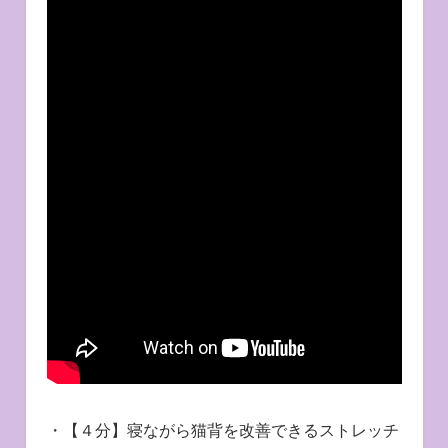
・【４分】寝ながら猫背を改善できるストレッチ