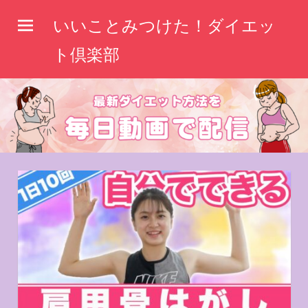
コ
いいことみつけた！ダイエッ
ン
テ
ト倶楽部
ン
ツ
へ
ス
キ
ッ
プ