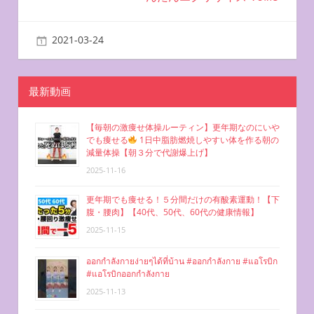
ゲ
ー
2021-03-24
miyu
自宅で簡単エクササイズ
シ
ョ
最新動画
ン
【毎朝の激痩せ体操ルーティン】更年期なのにいや
でも痩せる
1日中脂肪燃焼しやすい体を作る朝の
減量体操【朝３分で代謝爆上げ】
2025-11-16
更年期でも痩せる！５分間だけの有酸素運動！【下
腹・腰肉】【40代、50代、60代の健康情報】
2025-11-15
ออกกำลังกายง่ายๆได้ที่บ้าน #ออกกำลังกาย #แอโรบิก
#แอโรบิกออกกำลังกาย
2025-11-13