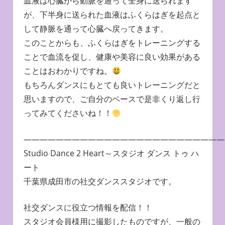
血液は心臓から動脈を通って全身に送られます
が、下半身に送られた血液はふくらはぎを起点と
して静脈を通って心臓へ戻ってきます。
このことからも、ふくらはぎをトレーニングする
ことで血流を促し、健康や美容に良い効果がある
ことはおわかりですね。
もちろんダンスにもとても良いトレーニングだと
思いますので、ご自分のペースで是非くり返し行
ってみてくださいね！！
—————————————————————————
Studio Dance 2 Heart～スタジオ ダンス トゥ ハ
ート
千葉県成田市の社交ダンススタジオです。
社交ダンスに役立つ情報を配信！！
スタジオ会員様用に撮影したものですが、一般の