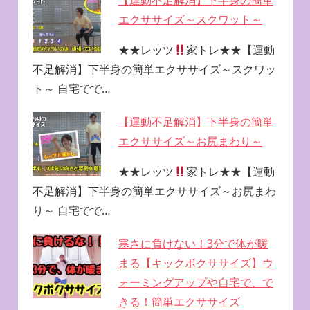
【運動不足解消】下半身の簡単
エクササイズ～スクワット～
★★レッツ
家トレ★★【運動
不足解消】下半身の簡単エクササイズ～スクワッ
ト～ 自宅でで…
【運動不足解消】下半身の簡単
エクササイズ～お尻まわり～
★★レッツ
家トレ★★【運動
不足解消】下半身の簡単エクササイズ～お尻まわ
り～ 自宅でで…
寒さに負けない！3分で体が暖
まる【キックボクササイズ】ウ
ォーミングアップや自宅で、で
きる！簡単エクササイズ