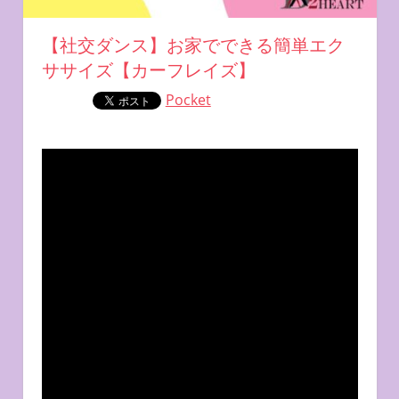
【社交ダンス】お家でできる簡単エク
ササイズ【カーフレイズ】
Pocket