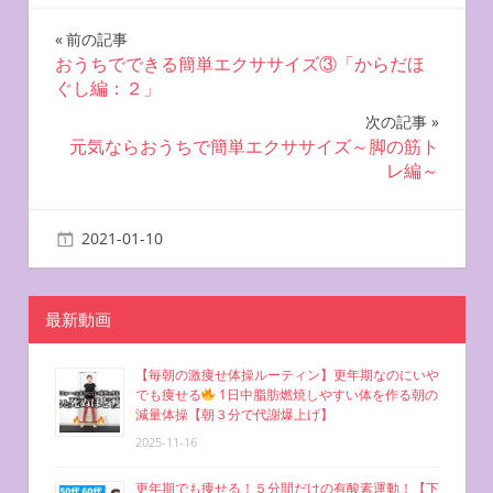
投
前の記事
おうちでできる簡単エクササイズ③「からだほ
稿
ぐし編：２」
ナ
次の記事
元気ならおうちで簡単エクササイズ～脚の筋ト
ビ
レ編～
ゲ
2021-01-10
miyu
自宅で簡単エクササイズ
ー
シ
最新動画
ョ
【毎朝の激痩せ体操ルーティン】更年期なのにいや
ン
でも痩せる
1日中脂肪燃焼しやすい体を作る朝の
減量体操【朝３分で代謝爆上げ】
2025-11-16
更年期でも痩せる！５分間だけの有酸素運動！【下