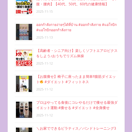
腹・腰肉】【40代、50代、60代の健康情報】
2025-11-15
ออกกำลังกายง่ายๆได้ที่บ้าน #ออกกำลังกาย #แอโรบิก
#แอโรบิกออกกำลังกาย
2025-11-13
【高齢者・シニア向け】楽しくソフトエアロビクス
をしよう♪おうちでリズム体操
2025-11-12
【お腹痩せ】椅子に座ったまま簡単‼︎腹筋ダイエッ
ト
#ダイエット #フィットネス
2025-11-12
プロはやってる食後にコレやるだけで痩せる最強ダ
イエット運動 #痩せる #ダイエット #全身痩せ
2025-11-12
＼お家でできるピラティス／バンドトレーニング3