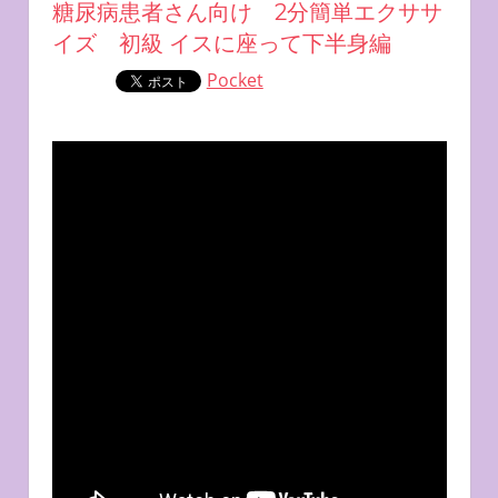
糖尿病患者さん向け 2分簡単エクササ
イズ 初級 イスに座って下半身編
Pocket