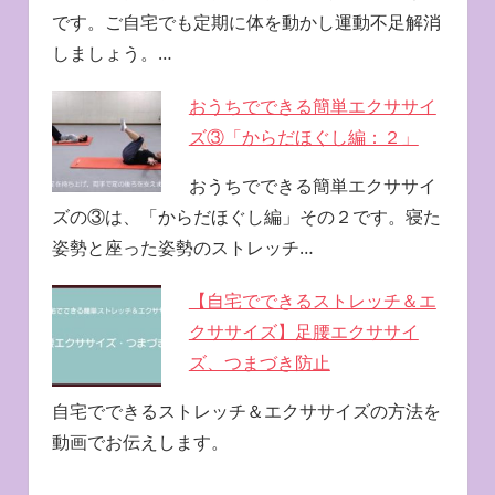
です。ご自宅でも定期に体を動かし運動不足解消
しましょう。…
おうちでできる簡単エクササイ
ズ③「からだほぐし編：２」
おうちでできる簡単エクササイ
ズの③は、「からだほぐし編」その２です。寝た
姿勢と座った姿勢のストレッチ…
【自宅でできるストレッチ＆エ
クササイズ】足腰エクササイ
ズ、つまづき防止
自宅でできるストレッチ＆エクササイズの方法を
動画でお伝えします。