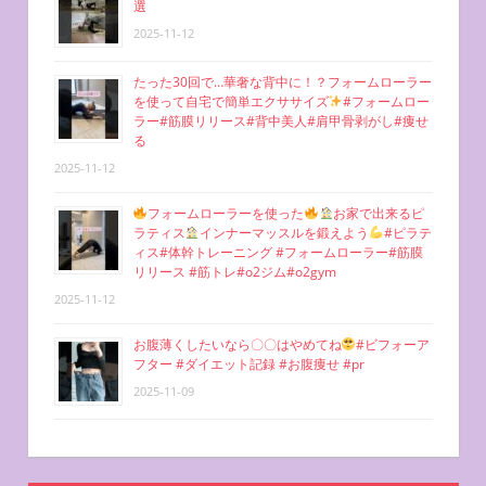
選
2025-11-12
たった30回で…華奢な背中に！？フォームローラー
を使って自宅で簡単エクササイズ
#フォームロー
ラー#筋膜リリース#背中美人#肩甲骨剥がし#痩せ
る
2025-11-12
フォームローラーを使った
お家で出来るピ
ラティス
インナーマッスルを鍛えよう
#ピラテ
ィス#体幹トレーニング #フォームローラー#筋膜
リリース #筋トレ#o2ジム#o2gym
2025-11-12
お腹薄くしたいなら〇〇はやめてね
#ビフォーア
フター #ダイエット記録 #お腹痩せ #pr
2025-11-09