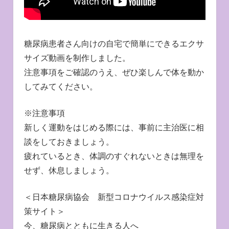
糖尿病患者さん向けの自宅で簡単にできるエクサ
サイズ動画を制作しました。
注意事項をご確認のうえ、ぜひ楽しんで体を動か
してみてください。
※注意事項
新しく運動をはじめる際には、事前に主治医に相
談をしておきましょう。
疲れているとき、体調のすぐれないときは無理を
せず、休息しましょう。
＜日本糖尿病協会 新型コロナウイルス感染症対
策サイト＞
今、糖尿病とともに生きる人へ