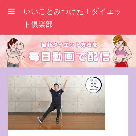
コ
いいことみつけた！ダイエッ
ン
テ
ト倶楽部
ン
ツ
へ
ス
キ
ッ
プ