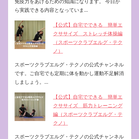
免疫力をあげるための知識になります。 今日か
ら実践できる内容となっていま…
【公式】自宅でできる 簡単エ
クササイズ ストレッチ体操編
（スポーツクラブエルグ・テク
ノ）
スポーツクラブエルグ・テクノの公式チャンネル
です。ご自宅でも定期に体を動かし運動不足解消
しましょう。…
【公式】自宅でできる 簡単エ
クササイズ 筋力トレーニング
編（スポーツクラブエルグ・テ
クノ）
スポーツクラブエルグ・テクノの公式チャンネル