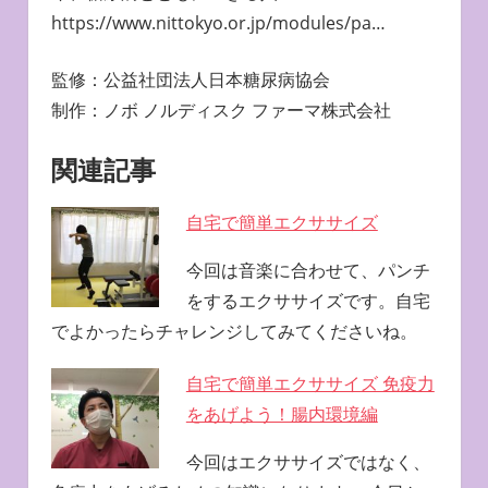
https://www.nittokyo.or.jp/modules/pa…
監修：公益社団法人日本糖尿病協会
制作：ノボ ノルディスク ファーマ株式会社
関連記事
自宅で簡単エクササイズ
今回は音楽に合わせて、パンチ
をするエクササイズです。自宅
でよかったらチャレンジしてみてくださいね。
自宅で簡単エクササイズ 免疫力
をあげよう！腸内環境編
今回はエクササイズではなく、