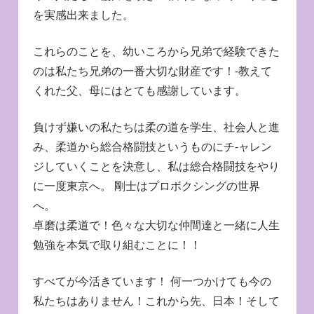
を実感出来ました。
これらのことを、幼いころから兄弟で経験できた
のは私たち兄弟の一番大切な財産です！-教えて
くれた父、母にはとても感謝しています。
負けず嫌いの私たちは柔の道を学生、社会人と進
み、柔道から総合格闘技というものにチ-ャレン
ジしていくことを決意し、私は総合格闘技をやり
に一度東京へ。 剛士はプロボクシングの世界
へ。
卓磨は柔道で！色々な大切な仲間達と一緒に人生
勉強を本気で取り組むことに！！
すべてが今活きています！ 何一つかけても今の
私たちはありません！これから先、日本！そして