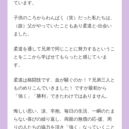
ています。
子供のころからわんぱく（笑）だった私たちは、
（故）父がやっていたこともあり柔道と-出会い
ました。
柔道を通して兄弟で同じことに努力するというこ
とをここから学ばせてもらったと感じて-いま
す。
柔道は格闘技です、血が騒ぐのか！？兄弟三人と
ものめりこんでいきました！ ですが最初から
「強く」「勝利」できたわけではありません。
悔しい思い、涙、辛抱、毎日の生活、一瞬のたま
らない喜びの繰り返し、両親の無償の応-援、周
りの人たちの協力を頂き「強く」なっていくこと