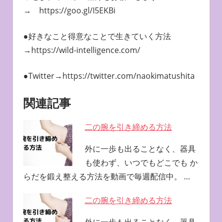
→ https://goo.gl/I5EKBi
●好きなこと得意なことで生きていく方法
→https://wild-intelligence.com/
●Twitter→https://twitter.com/naokimatushita
関連記事
二の腕を引き締める方法
外に一歩も出ることなく、器具
も使わず、いつでもどこでも か
らだを鍛え整える方法を動画で毎週配信中。 …
二の腕を引き締める方法