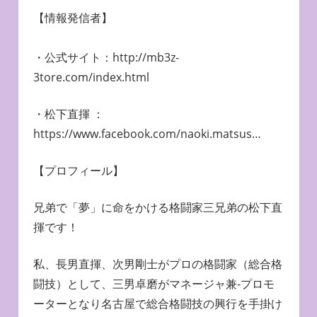
【情報発信者】
・公式サイト：http://mb3z-
3tore.com/index.html
・松下直揮 ：
https://www.facebook.com/naoki.matsus…
【プロフィール】
兄弟で「夢」に命をかける格闘家三兄弟の松下直
揮です！
私、長男直揮、次男剛士がプロの格闘家（総合格
闘技）として、三男卓磨がマネージャ兼-プロモ
ーターとなり名古屋で総合格闘技の興行を手掛け