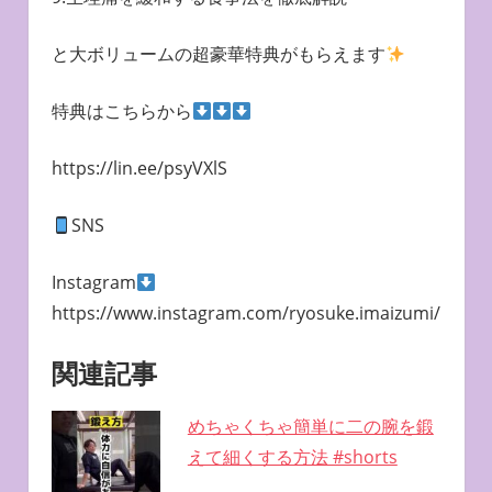
と大ボリュームの超豪華特典がもらえます
特典はこちらから
https://lin.ee/psyVXlS
SNS
Instagram
https://www.instagram.com/ryosuke.imaizumi/
関連記事
めちゃくちゃ簡単に二の腕を鍛
えて細くする方法 #shorts