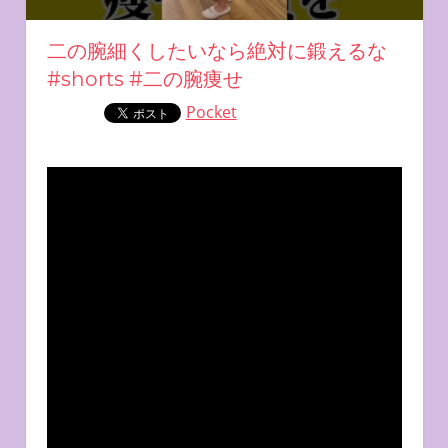
二の腕細くしたいなら絶対に鍛えるな
#shorts #二の腕痩せ
Pocket