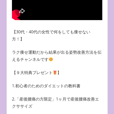
【30代・40代の女性で何をしても痩せない
方！】
ラク痩せ運動だから結果が出る姿勢改善方法を伝
えるチャンネルです
【９大特典プレゼント
】
1.初心者のためのダイエットの教科書
2.「産後腰痛の方限定」1ヶ月で産後腰痛改善エ
クササイズ