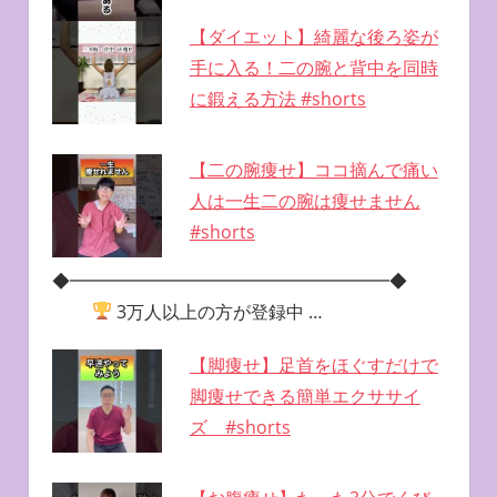
【ダイエット】綺麗な後ろ姿が
手に入る！二の腕と背中を同時
に鍛える方法 #shorts
【二の腕痩せ】ココ摘んで痛い
人は一生二の腕は痩せません
#shorts
◆━━━━━━━━━━━━━━━━━━◆
3万人以上の方が登録中 …
【脚痩せ】足首をほぐすだけで
脚痩せできる簡単エクササイ
ズ #shorts