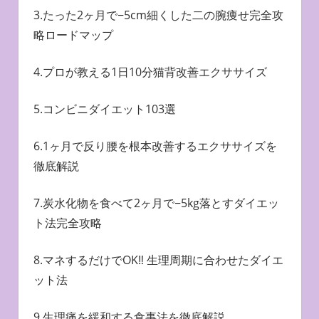
3.たった2ヶ月で−5cm細くした二の腕痩せ完全攻
略ロードマップ
4.プロが教える1日10分猫背改善エクササイズ
5.コンビニダイエット103選
6.1ヶ月で反り腰を根本改善するエクササイズを
徹底解説
7.炭水化物を食べて2ヶ月で−5kg落とすダイエッ
ト法完全攻略
8.マネするだけでOK‼︎ 生理周期に合わせたダイエ
ット法
9.生理痛を緩和する食事法を徹底解説