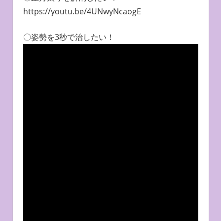
https://youtu.be/4UNwyNcaogE
〇姿勢を3秒で治したい！