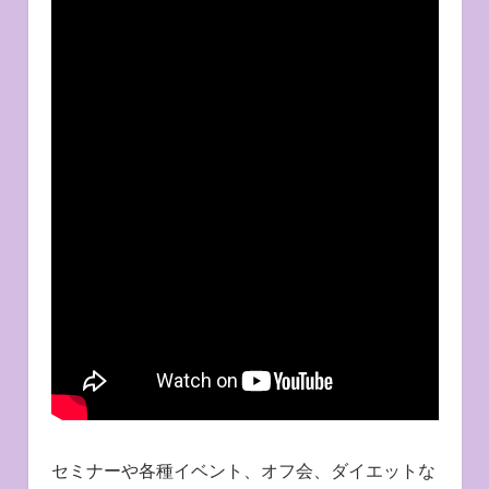
セミナーや各種イベント、オフ会、ダイエットな