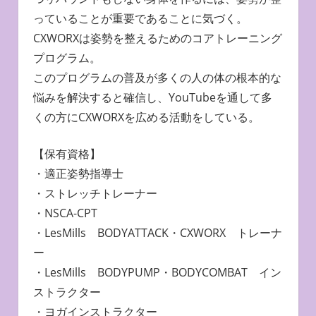
っていることが重要であることに気づく。
CXWORXは姿勢を整えるためのコアトレーニング
プログラム。
このプログラムの普及が多くの人の体の根本的な
悩みを解決すると確信し、YouTubeを通して多
くの方にCXWORXを広める活動をしている。
【保有資格】
・適正姿勢指導士
・ストレッチトレーナー
・NSCA-CPT
・LesMills BODYATTACK・CXWORX トレーナ
ー
・LesMills BODYPUMP・BODYCOMBAT イン
ストラクター
・ヨガインストラクター