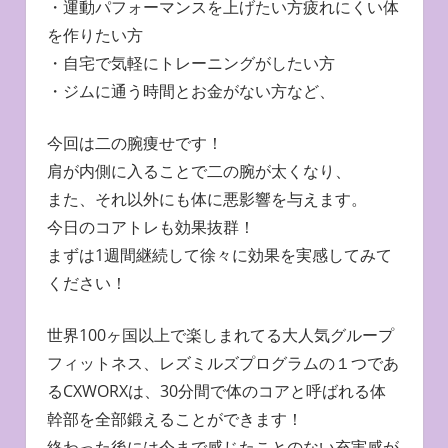
・運動パフォーマンスを上げたい方疲れにくい体
を作りたい方
・自宅で気軽にトレーニングがしたい方
・ジムに通う時間とお金がない方など、
今回は二の腕痩せです！
肩が内側に入ることで二の腕が太くなり、
また、それ以外にも体に悪影響を与えます。
今日のコアトレも効果抜群！
まずは1週間継続して徐々に効果を実感してみて
ください！
世界100ヶ国以上で楽しまれてる大人気グループ
フィットネス、レズミルズプログラムの１つであ
るCXWORXは、30分間で体のコアと呼ばれる体
幹部を全部鍛えることができます！
終わった後には今まで感じたことのない充実感が