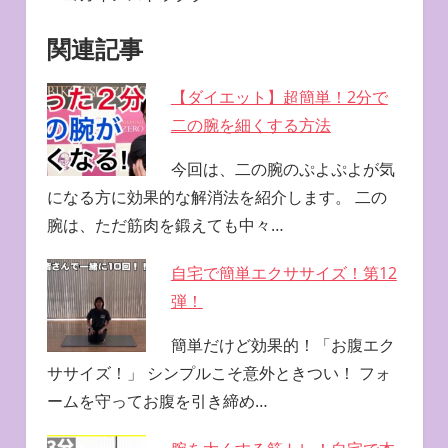
関連記事
【ダイエット】超簡単！2分で
二の腕を細くする方法
今回は、二の腕のぷよぷよが気
になる方に効果的な解消法を紹介します。 二の
腕は、ただ筋肉を鍛えても中々…
自宅で簡単エクササイズ！第12
弾！
簡単だけど効果的！「お腹エク
ササイズ！」 シンプルこそ意外ときつい！ フォ
ームを守ってお腹を引き締め…