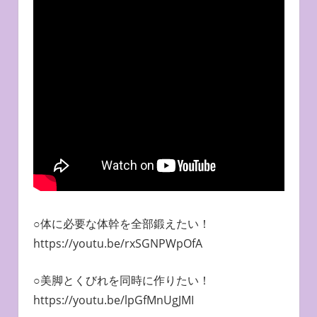
○体に必要な体幹を全部鍛えたい！
https://youtu.be/rxSGNPWpOfA
○美脚とくびれを同時に作りたい！
https://youtu.be/lpGfMnUgJMI