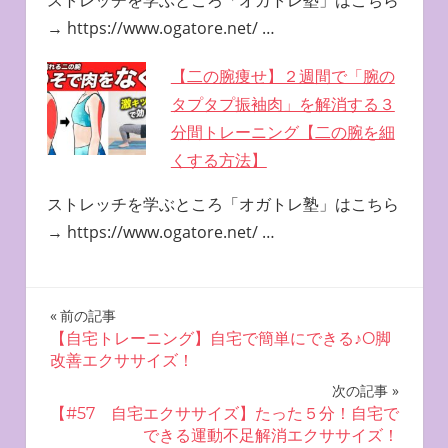
ストレッチを学ぶところ「オガトレ塾」はこちら
→ https://www.ogatore.net/ …
【二の腕痩せ】２週間で「腕の
タプタプ振袖肉」を解消する３
分間トレーニング【二の腕を細
くする方法】
ストレッチを学ぶところ「オガトレ塾」はこちら
→ https://www.ogatore.net/ …
投
前の記事
【自宅トレーニング】自宅で簡単にできる♪O脚
稿
改善エクササイズ！
ナ
次の記事
【#57 自宅エクササイズ】たった５分！自宅で
ビ
できる運動不足解消エクササイズ！