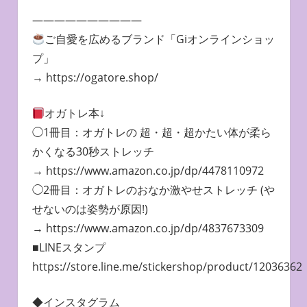
——————————
ご自愛を広めるブランド「Giオンラインショッ
プ」
→ https://ogatore.shop/
オガトレ本↓
◯1冊目：オガトレの 超・超・超かたい体が柔ら
かくなる30秒ストレッチ
→ https://www.amazon.co.jp/dp/4478110972
◯2冊目：オガトレのおなか激やせストレッチ (や
せないのは姿勢が原因!)
→ https://www.amazon.co.jp/dp/4837673309
■LINEスタンプ
https://store.line.me/stickershop/product/12036362
◆インスタグラム