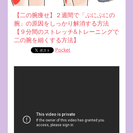
【二の腕痩せ】２週間で「ぷにぷにの
腕」の原因をしっかり解消する方法
【９分間のストレッチ&トレーニングで
二の腕を細くする方法】
Pocket