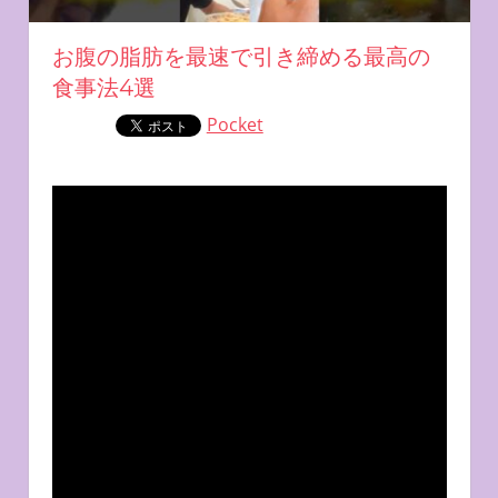
お腹の脂肪を最速で引き締める最高の
食事法4選
Pocket