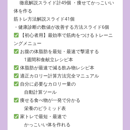
徹底解説スライド計49個 ・痩せてかっこいい
体を作る
筋トレ方法解説スライド41個
・健康診断の数値が改善する方法スライド6個
【初心者用】最効率で筋肉をつけるトレーニ
ングメニュー
お腹の体脂肪を最短・最速で撃退する
1週間和食献立レシピ本
体脂肪が最速で減る飲み物レシピ本
適正カロリー計算方法完全マニュアル
自分に必要なカロリー量の
自動計算ツール
痩せる食べ物が一発で分かる
栄養のピラミッド表
家トレで最短・最速で
かっこいい体を作れる