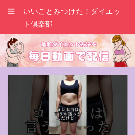
コ
いいことみつけた！ダイエッ
ン
テ
ト倶楽部
ン
ツ
へ
ス
キ
ッ
プ