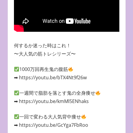
何するか迷った時はこれ！
〜大人気の筋トレシリーズ〜
1000万回再生鬼の腹筋
➡︎ https://youtu.be/bTX4Nt9f26w
一週間で脂肪を落とす鬼の全身痩せ
➡︎ https://youtu.be/kmMl5ENhaks
一回で変わる大人気背中痩せ
➡︎ https://youtu.be/GcYga7FbRoo