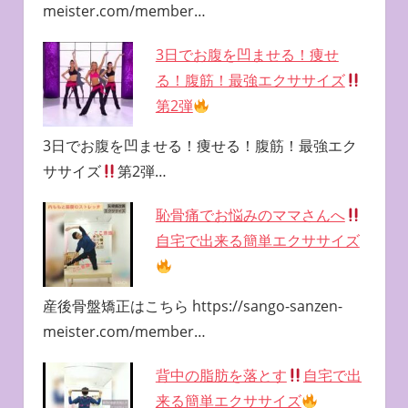
meister.com/member…
3日でお腹を凹ませる！痩せ
る！腹筋！最強エクササイズ
第2弾
3日でお腹を凹ませる！痩せる！腹筋！最強エク
ササイズ
第2弾…
恥骨痛でお悩みのママさんへ
自宅で出来る簡単エクササイズ
産後骨盤矯正はこちら https://sango-sanzen-
meister.com/member…
背中の脂肪を落とす
自宅で出
来る簡単エクササイズ