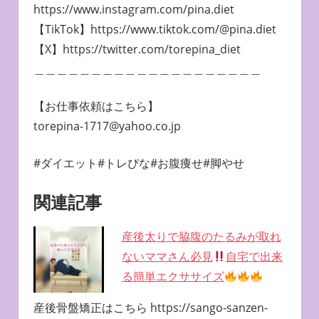
https://www.instagram.com/pina.diet
【TikTok】https://www.tiktok.com/@pina.diet
【X】https://twitter.com/torepina_diet
＿＿＿＿＿＿＿＿＿＿＿＿＿＿＿＿＿＿＿＿
【お仕事依頼はこちら】
torepina-1717@yahoo.co.jp
#ダイエット#トレぴな#お腹痩せ#脚やせ
関連記事
産後太りで脇腹のたるみが取れ
ないママさん必見
自宅で出来
る簡単エクササイズ
産後骨盤矯正はこちら https://sango-sanzen-