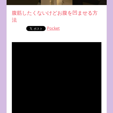
腹筋したくないけどお腹を凹ませる方
法
Pocket