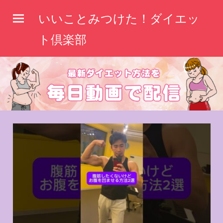
コ
いいことみつけた！ダイエッ
ン
テ
ト倶楽部
ン
ツ
へ
ス
キ
ッ
プ