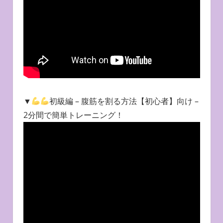
▼
初級編 – 腹筋を割る方法【初心者】向け –
2分間で簡単トレーニング！