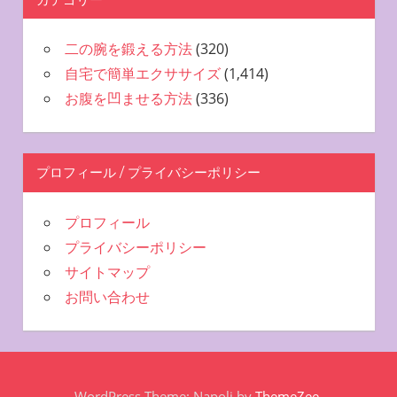
二の腕を鍛える方法
(320)
自宅で簡単エクササイズ
(1,414)
お腹を凹ませる方法
(336)
プロフィール / プライバシーポリシー
プロフィール
プライバシーポリシー
サイトマップ
お問い合わせ
WordPress Theme: Napoli by
ThemeZee
.