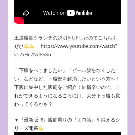
王道腹筋クランチの説明をUPしたのでこちらも
ぜひ
→ https://www.youtube.com/watch?
v=2xHc7Nd8SKo
「下腹をへこましたい」「ビール腹をなくした
い」などなど、下腹部を解消したいという方へ！
下腹に集中した腹筋をご紹介！結構辛いので、こ
れができるようになるころには、大分下っ腹も変
わってくるかも？
▼『最新版!!!!』腹筋周りの『エロ筋』を鍛えるシ
リーズ開幕