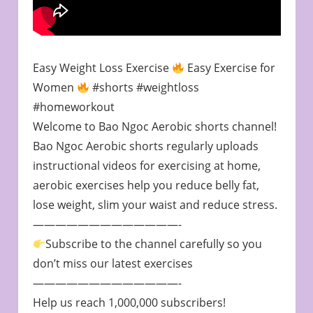
Easy Weight Loss Exercise
Easy Exercise for
Women
#shorts #weightloss
#homeworkout
Welcome to Bao Ngoc Aerobic shorts channel!
Bao Ngoc Aerobic shorts regularly uploads
instructional videos for exercising at home,
aerobic exercises help you reduce belly fat,
lose weight, slim your waist and reduce stress.
—————————————-
Subscribe to the channel carefully so you
don’t miss our latest exercises
—————————————-
Help us reach 1,000,000 subscribers!