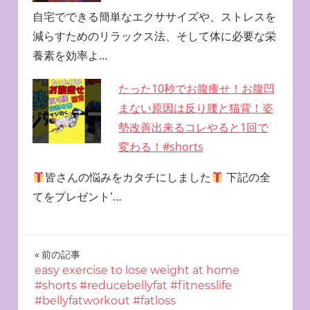
自宅でできる簡単なエクササイズや、ストレスを
減らすためのリラックス法、そして体に必要な栄
養素を効率よ…
たった10秒でお腹痩せ！お腹凹
まない原因は反り腰と猫背！姿
勢改善出来るコレやると1回で
変わる！#shorts
皆さんの悩みをカタチにしました
下記の全
てをプレゼント'…
投
前の記事
easy exercise to lose weight at home
稿
#shorts #reducebellyfat #fitnesslife
#bellyfatworkout #fatloss