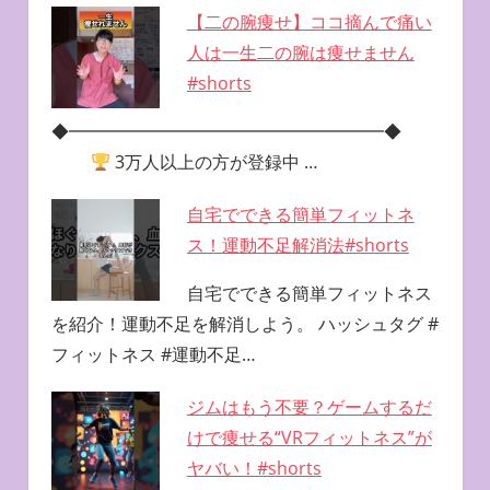
【二の腕痩せ】ココ摘んで痛い
人は一生二の腕は痩せません
#shorts
◆━━━━━━━━━━━━━━━━━━◆
3万人以上の方が登録中 …
自宅でできる簡単フィットネ
ス！運動不足解消法#shorts
自宅でできる簡単フィットネス
を紹介！運動不足を解消しよう。 ハッシュタグ #
フィットネス #運動不足…
ジムはもう不要？ゲームするだ
けで痩せる“VRフィットネス”が
ヤバい！#shorts