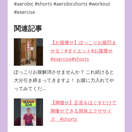
#aerobic #shorts #aerobicshorts #workout
#exercise
関連記事
【お腹痩せ】ぽっこりお腹凹ま
せる！#ダイエット#お腹痩せ
#exercise#shorts
ぽっこりお腹解消させませんか？ これ続けると
大分引き締まってきますよ！ お腹に力入れてや
ってみてくだ…
【脚痩せ】足首をほぐすだけで
脚痩せできる簡単エクササイ
ズ #shorts