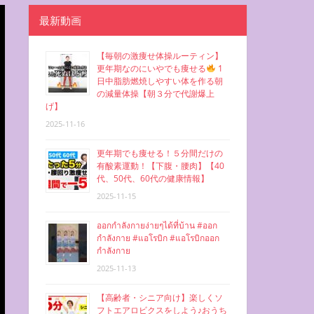
最新動画
【毎朝の激痩せ体操ルーティン】
更年期なのにいやでも痩せる
1
日中脂肪燃焼しやすい体を作る朝
の減量体操【朝３分で代謝爆上
げ】
2025-11-16
更年期でも痩せる！５分間だけの
有酸素運動！【下腹・腰肉】【40
代、50代、60代の健康情報】
2025-11-15
ออกกำลังกายง่ายๆได้ที่บ้าน #ออก
กำลังกาย #แอโรบิก #แอโรบิกออก
กำลังกาย
2025-11-13
【高齢者・シニア向け】楽しくソ
フトエアロビクスをしよう♪おうち