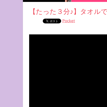
【たった３分♪】タオル
Pocket