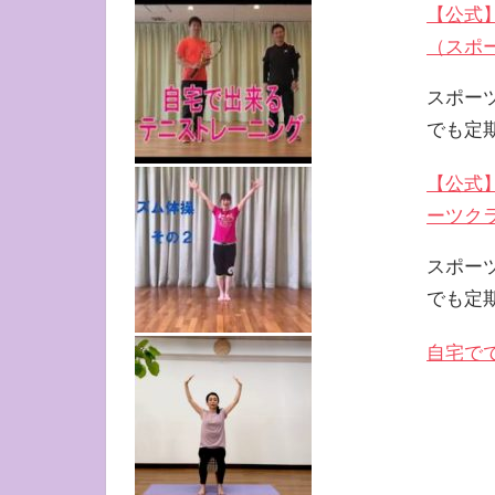
【公式
（スポ
スポー
でも定
【公式
ーツク
スポー
でも定
自宅で