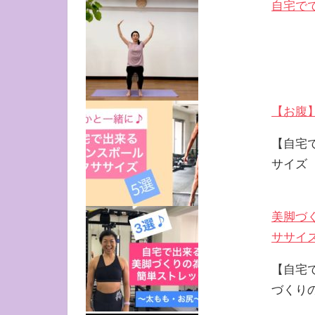
自宅で
【お腹
【自宅
サイズ 
美脚づ
ササイ
【自宅
づくり