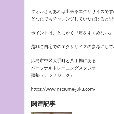
タオルさえあれば出来るエクササイズです
どなたでもチャレンジしていただけると思
ポイントは、とにかく『肩をすくめない』
是非ご自宅でのエクササイズの参考にして
広島市中区大手町と八丁堀にある
パーソナルトレーニングスタジオ
棗塾（ナツメジュク）
https://www.natsume-juku.com/
関連記事