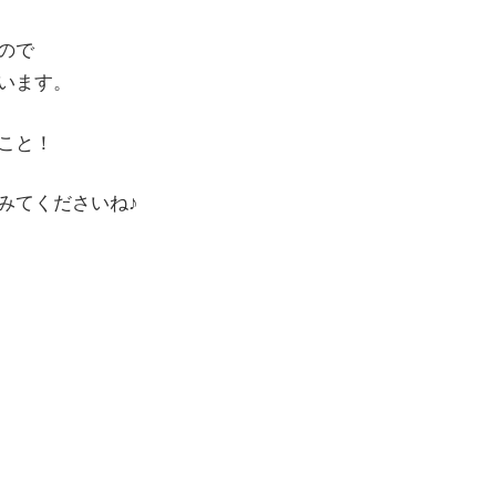
ので
います。
こと！
みてくださいね♪