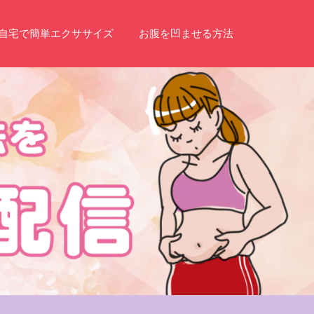
自宅で簡単エクササイズ
お腹を凹ませる方法