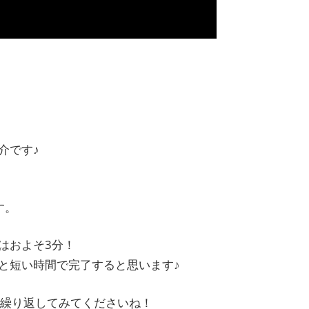
介です♪
す。
はおよそ3分！
と短い時間で完了すると思います♪
と繰り返してみてくださいね！