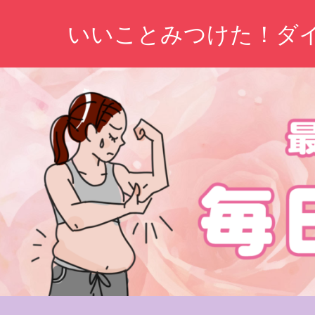
コ
いいことみつけた！ダ
ン
テ
ン
ツ
へ
ス
キ
ッ
プ