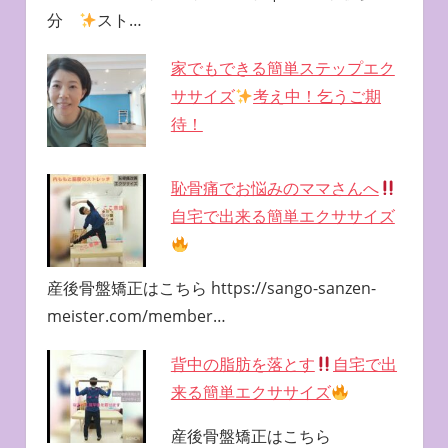
分
スト…
家でもできる簡単ステップエク
ササイズ
考え中！乞うご期
待！
恥骨痛でお悩みのママさんへ
自宅で出来る簡単エクササイズ
産後骨盤矯正はこちら https://sango-sanzen-
meister.com/member…
背中の脂肪を落とす
自宅で出
来る簡単エクササイズ
産後骨盤矯正はこちら