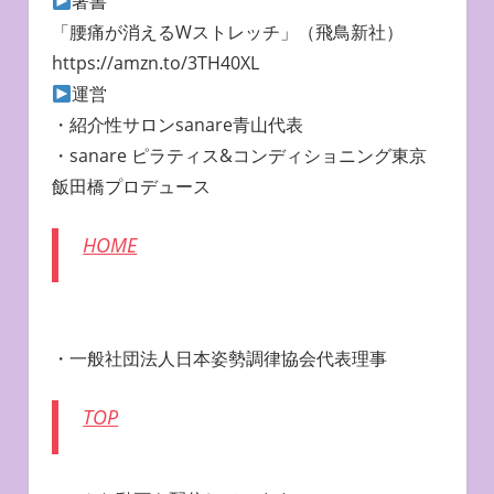
著書
「腰痛が消えるWストレッチ」（飛鳥新社）
https://amzn.to/3TH40XL
運営
・紹介性サロンsanare青山代表
・sanare ピラティス&コンディショニング東京
飯田橋プロデュース
HOME
・一般社団法人日本姿勢調律協会代表理事
TOP