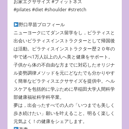
お家エクササイズ #フィットネス
#pilates #diet #shoulder #stretch
野口早苗プロフィール
ニューヨークにてダンス留学をし，ピラティスと
出会いピラティスインストラクターとして帰国後
は活動。ピラティスインストラクター歴２０年の
中で述べ1万人以上の人へ美と健康をサポート。
子供から体の不自由な方までに対応したオリジナ
ル姿勢調律メソッドを元にどなたでも分かりやす
く簡単なピラティスエクササイズを提供中。ヘル
スケアを包括的に学ぶために早稲田大学人間科学
部健康福祉科学科卒業。
夢は，出会ったすべての人の「いつまでも美しく
歩き続けたい」願いを叶えること。明るく楽しく
元気よく！の健康をシェアします。