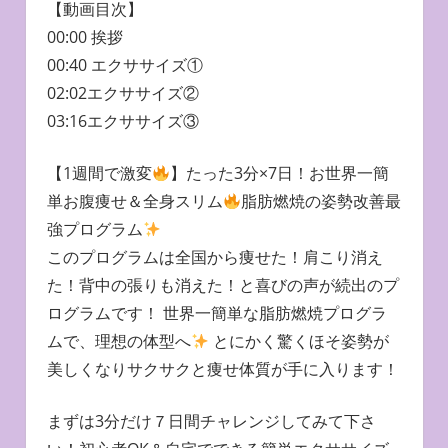
【動画目次】
00:00 挨拶
00:40 エクササイズ①
02:02エクササイズ②
03:16エクササイズ③
【1週間で激変
】たった3分×7日！お世界一簡
単お腹痩せ＆全身スリム
脂肪燃焼の姿勢改善最
強プログラム
このプログラムは全国から痩せた！肩こり消え
た！背中の張りも消えた！と喜びの声が続出のプ
ログラムです！ 世界一簡単な脂肪燃焼プログラ
ムで、理想の体型へ
とにかく驚くほそ姿勢が
美しくなりサクサクと痩せ体質が手に入ります！
まずは3分だけ７日間チャレンジしてみて下さ