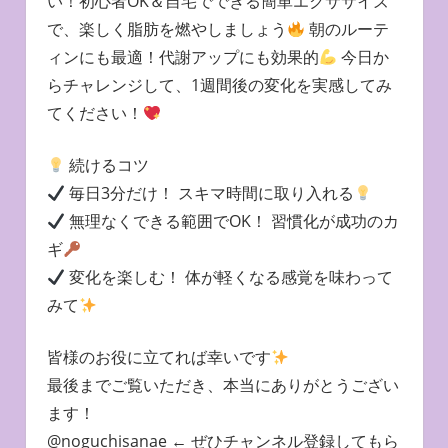
い！初心者OK＆自宅でできる簡単エクササイズ
で、楽しく脂肪を燃やしましょう
朝のルーテ
ィンにも最適！代謝アップにも効果的
今日か
らチャレンジして、1週間後の変化を実感してみ
てください！
続けるコツ
毎日3分だけ！ スキマ時間に取り入れる
無理なくできる範囲でOK！ 習慣化が成功のカ
ギ
変化を楽しむ！ 体が軽くなる感覚を味わって
みて
皆様のお役に立てれば幸いです
最後までご覧いただき、本当にありがとうござい
ます！
@noguchisanae ← ぜひチャンネル登録してもら