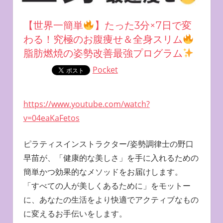
【世界一簡単
】たった3分×7日で変
わる！究極のお腹痩せ＆全身スリム
脂肪燃焼の姿勢改善最強プログラム
Pocket
https://www.youtube.com/watch?
v=04eaKaFetos
ピラティスインストラクター/姿勢調律士の野口
早苗が、「健康的な美しさ」を手に入れるための
簡単かつ効果的なメソッドをお届けします。
「すべての人が美しくあるために」をモットー
に、あなたの生活をより快適でアクティブなもの
に変えるお手伝いをします。