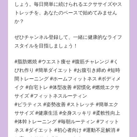
しょう。毎日簡単に続けられるエクササイズやス
トレッチを、あなたのペースで始めてみません
か？
ぜひチャンネル登録して、一緒に健康的なライフ
スタイルを目指しましょう！
#脂肪燃焼 #ウエスト痩せ #腹筋チャレンジ #く
びれ作り #簡単ダイエット #お腹引き締め #短時
間トレーニング #ホームフィットネス #ボディメ
イク #自宅トレ #体型改善 #習慣化 #燃焼エクサ
サイズ #フィットネスルーティン
#ピラティス #姿勢改善 #ストレッチ #簡単エク
ササイズ #健康生活 #全身スッキリ #柔軟性向上
#体幹トレーニング #毎朝ルーティン #フィット
ネス #ダイエット #初心者向け #運動不足解消 #