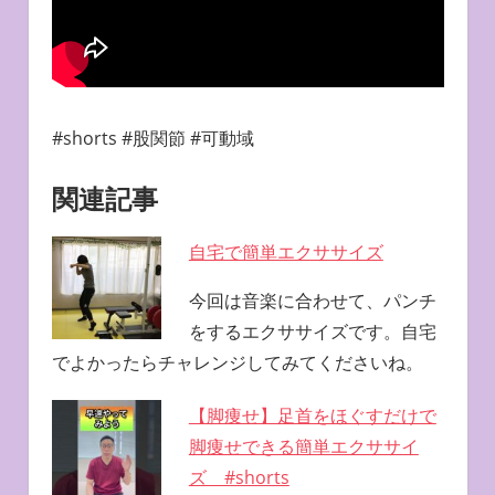
#shorts #股関節 #可動域
関連記事
自宅で簡単エクササイズ
今回は音楽に合わせて、パンチ
をするエクササイズです。自宅
でよかったらチャレンジしてみてくださいね。
【脚痩せ】足首をほぐすだけで
脚痩せできる簡単エクササイ
ズ #shorts