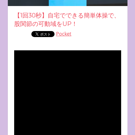
【1回30秒】自宅でできる簡単体操で、
股関節の可動域をUP！
Pocket