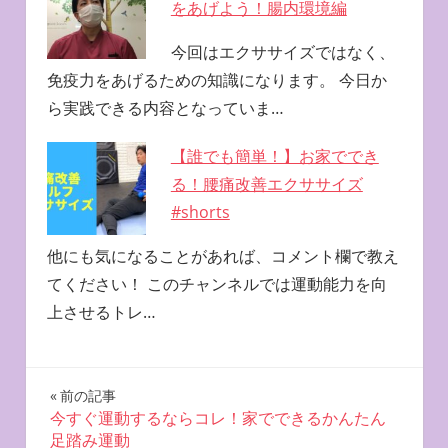
をあげよう！腸内環境編
今回はエクササイズではなく、
免疫力をあげるための知識になります。 今日か
ら実践できる内容となっていま…
【誰でも簡単！】お家ででき
る！腰痛改善エクササイズ
#shorts
他にも気になることがあれば、コメント欄で教え
てください！ このチャンネルでは運動能力を向
上させるトレ…
投
前の記事
今すぐ運動するならコレ！家でできるかんたん
稿
足踏み運動