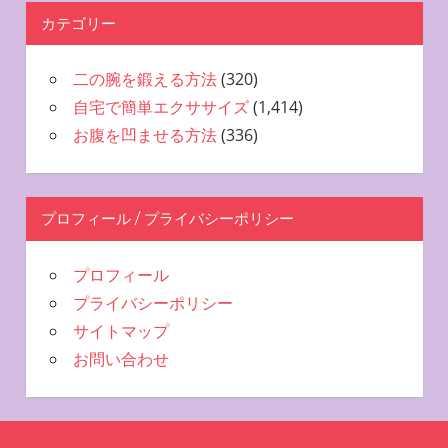
カテゴリー
二の腕を鍛える方法
(320)
自宅で簡単エクササイズ
(1,414)
お腹を凹ませる方法
(336)
プロフィール / プライバシーポリシー
プロフィール
プライバシーポリシー
サイトマップ
お問い合わせ