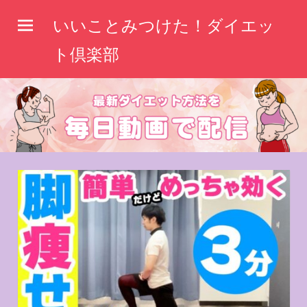
コ
いいことみつけた！ダイエッ
ン
テ
ト倶楽部
ン
ツ
へ
ス
キ
ッ
プ