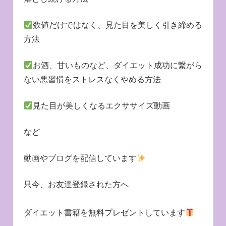
数値だけではなく、見た目を美しく引き締める
方法
お酒、甘いものなど、ダイエット成功に繋がら
ない悪習慣をストレスなくやめる方法
見た目が美しくなるエクササイズ動画
など
動画やブログを配信しています
只今、お友達登録された方へ
ダイエット書籍を無料プレゼントしています