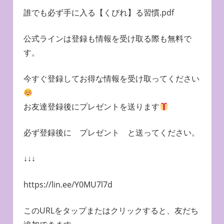
誰でも必ず手に入る【くびれ】る習慣.pdf
公式ラインは登録も情報を受け取る際も無料で
す。
今すぐ登録してお得な情報を受け取ってください
お友達登録後にプレゼントを送ります
必ず登録後に プレゼント と送ってください。
↓↓↓
https://lin.ee/Y0MU7l7d
このURLをタップまたはクリックすると、友だち