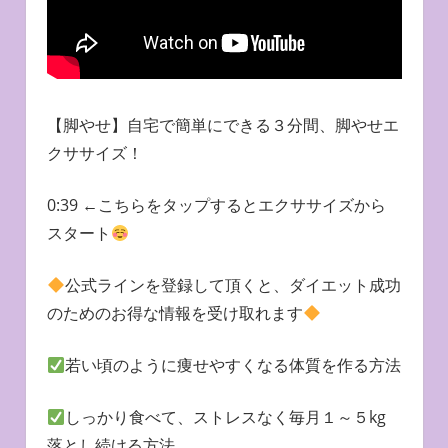
【脚やせ】自宅で簡単にできる３分間、脚やせエ
クササイズ！
0:39 ←こちらをタップするとエクササイズから
スタート
公式ラインを登録して頂くと、ダイエット成功
のためのお得な情報を受け取れます
若い頃のように痩せやすくなる体質を作る方法
しっかり食べて、ストレスなく毎月１～５kg
落とし続ける方法