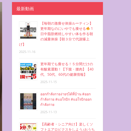
最新動画
【毎朝の激痩せ体操ルーティン】
更年期なのにいやでも痩せる
1
日中脂肪燃焼しやすい体を作る朝
の減量体操【朝３分で代謝爆上
げ】
2025-11-16
更年期でも痩せる！５分間だけの
有酸素運動！【下腹・腰肉】【40
代、50代、60代の健康情報】
2025-11-15
ออกกำลังกายง่ายๆได้ที่บ้าน #ออก
กำลังกาย #แอโรบิก #แอโรบิกออก
กำลังกาย
2025-11-13
【高齢者・シニア向け】楽しくソ
フトエアロビクスをしよう♪おうち