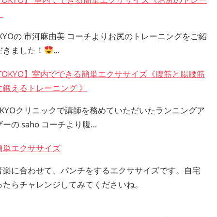
》
OKYOの 市河麻由美 コーチよりお尻のトレーニングをご紹
だきました！
…
 TOKYO】室内でできる簡単エクササイズ《腹筋と腸腰筋
に鍛えるトレーニング 》
TOKYOクリニックで講師を務めていただいたランニングア
ーの saho コーチより腹…
簡単エクササイズ
音楽に合わせて、パンチをするエクササイズです。自宅
ったらチャレンジしてみてくださいね。