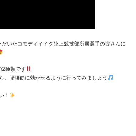
ていただいたコモディイイダ陸上競技部所属選手の皆さんに
の2種類です
ら、腸腰筋に効かせるように行ってみましょう
い！