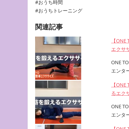
#おうち時間
#おうちトレーニング
関連記事
【ONE
エクサ
ONE 
エンタ
【ONE
るエク
ONE 
エンタ
【ONE