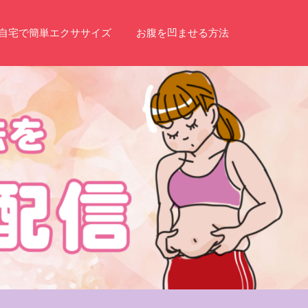
自宅で簡単エクササイズ
お腹を凹ませる方法