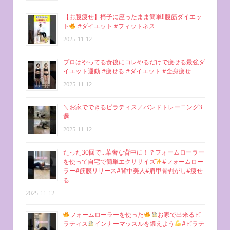
【お腹痩せ】椅子に座ったまま簡単‼︎腹筋ダイエッ
ト
#ダイエット #フィットネス
2025-11-12
プロはやってる食後にコレやるだけで痩せる最強ダ
イエット運動 #痩せる #ダイエット #全身痩せ
2025-11-12
＼お家でできるピラティス／バンドトレーニング3
選
2025-11-12
たった30回で…華奢な背中に！？フォームローラー
を使って自宅で簡単エクササイズ
#フォームロー
ラー#筋膜リリース#背中美人#肩甲骨剥がし#痩せ
る
2025-11-12
フォームローラーを使った
お家で出来るピ
ラティス
インナーマッスルを鍛えよう
#ピラテ