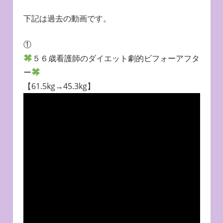
下記は過去の動画です。
①
５６歳看護師のダイエット劇的ビフォーアフタ
ー
【61.5kg→45.3kg】