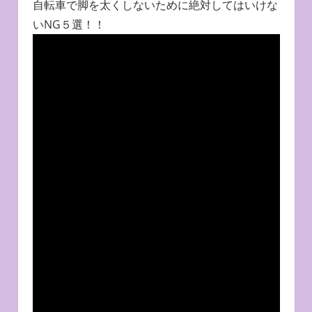
自転車で脚を太くしないために絶対してはいけな
いNG５選！！