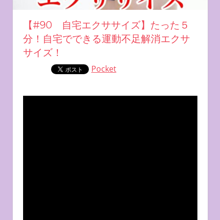
【#90 自宅エクササイズ】たった５
分！自宅でできる運動不足解消エクサ
サイズ！
Pocket