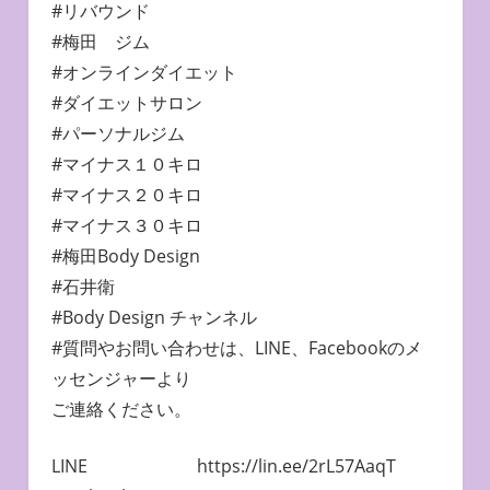
#リバウンド
#梅田 ジム
#オンラインダイエット
#ダイエットサロン
#パーソナルジム
#マイナス１０キロ
#マイナス２０キロ
#マイナス３０キロ
#梅田Body Design
#石井衛
#Body Design チャンネル
#質問やお問い合わせは、LINE、Facebookのメ
ッセンジャーより
ご連絡ください。
LINE https://lin.ee/2rL57AaqT