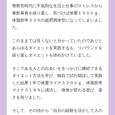
警察官時代に不規則な生活と仕事のストレスから
暴飲暴食を繰り返し、気づけば体重１００ｋｇ、
体脂肪率３３％の超肥満体型になってしまいまし
た。
このままでは良くないと分かっていたのでありと
あらゆるダイエットを実践するも、リバウンドを
繰り返しダイエットを諦めかけていました。
そこである人との出会いをきっかけに継続できる
ダイエット方法を学び、独自で試行錯誤して実践
した結果１年で体重マイナス３０ｋｇ、体脂肪率
マイナス１８％に成功し、身体が変わる喜び、楽
さを知りました。
そして、その頃から『自分の経験を活かして人の