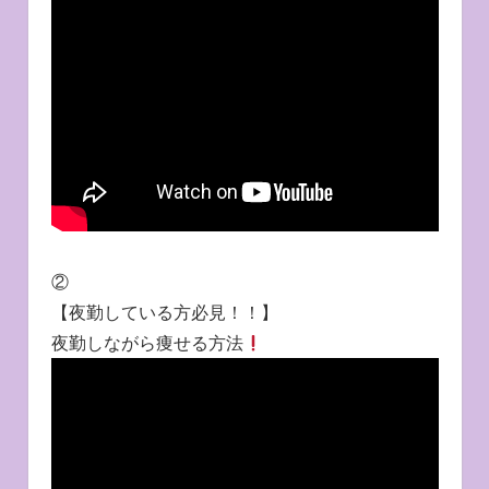
②
【夜勤している方必見！！】
夜勤しながら痩せる方法