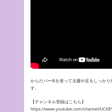
からだバー®️を使って太腿や足をしっか
す。
【チャンネル登録はこちら】
https://www.youtube.com/channel/UCK