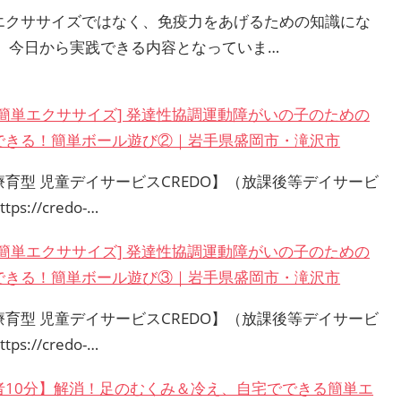
エクササイズではなく、免疫力をあげるための知識にな
。 今日から実践できる内容となっていま…
で簡単エクササイズ] 発達性協調運動障がいの子のための
できる！簡単ボール遊び②｜岩手県盛岡市・滝沢市
療育型 児童デイサービスCREDO】（放課後等デイサービ
tps://credo-…
で簡単エクササイズ] 発達性協調運動障がいの子のための
できる！簡単ボール遊び③｜岩手県盛岡市・滝沢市
療育型 児童デイサービスCREDO】（放課後等デイサービ
tps://credo-…
者10分】解消！足のむくみ＆冷え、自宅でできる簡単エ