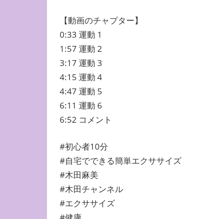
【動画のチャプター】
0:33 運動 1
1:57 運動 2
3:17 運動 3
4:15 運動 4
4:47 運動 5
6:11 運動 6
6:52 コメント
#初心者10分​
#自宅でできる簡単エクササイズ
#木田麻美
#木田チャンネル
#エクササイズ
#健康