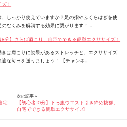
イズ！
は、しっかり使えていますか？足の指やふくらはぎを使
足のむくみを解消する効果に繋がります！…
者8分】さらば肩こり、自宅でできる簡単エクササイズ！
動きは肩こりに効果があるストレッチと、エクササイズ
快適な毎日を送りましょう！ 【チャンネ…
次の記事
自宅
【初心者10分】下っ腹ウエスト引き締め抜群、
自宅でできる簡単エクササイズ!