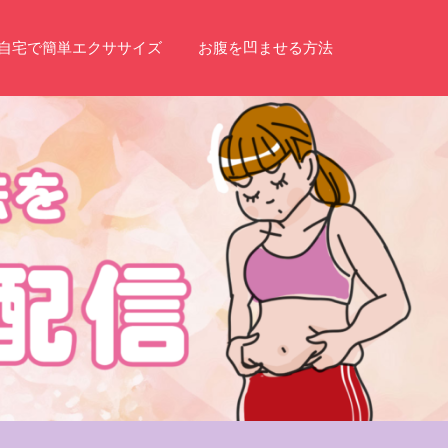
自宅で簡単エクササイズ
お腹を凹ませる方法