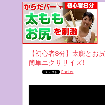
【初心者8分】太腿とお
簡単エクササイズ!
Pocket